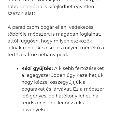
több generáció is kifejlődhet egyetlen
szezon alatt.
A paradicsom bogár elleni védekezés
többféle módszert is magában foglalhat,
attól függően, hogy milyen eszközök
állnak rendelkezésre és milyen mértékű a
fertőzés. Íme néhány példa:
Kézi gyűjtés:
A kisebb fertőzéseket
a legegyszerűbben úgy kezelhetjük,
hogy kézzel összegyűjtjük a
bogarakat és lárvákat. Ez a módszer
időigényes, de hatékony lehet, ha
rendszeresen ellenőrizzük a
növényeket.