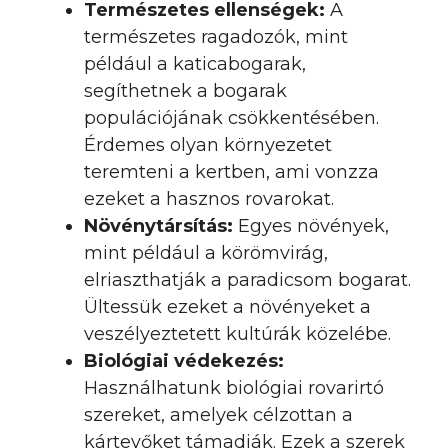
Természetes ellenségek:
A
természetes ragadozók, mint
például a katicabogarak,
segíthetnek a bogarak
populációjának csökkentésében.
Érdemes olyan környezetet
teremteni a kertben, ami vonzza
ezeket a hasznos rovarokat.
Növénytársítás:
Egyes növények,
mint például a körömvirág,
elriaszthatják a paradicsom bogarat.
Ültessük ezeket a növényeket a
veszélyeztetett kultúrák közelébe.
Biológiai védekezés:
Használhatunk biológiai rovarirtó
szereket, amelyek célzottan a
kártevőket támadják. Ezek a szerek