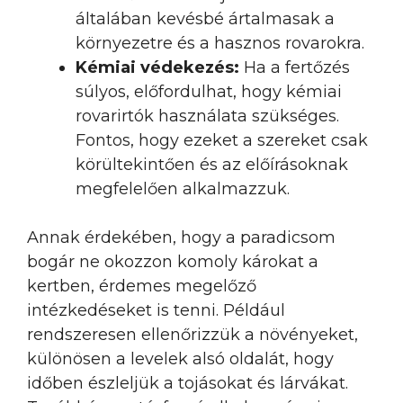
általában kevésbé ártalmasak a
környezetre és a hasznos rovarokra.
Kémiai védekezés:
Ha a fertőzés
súlyos, előfordulhat, hogy kémiai
rovarirtók használata szükséges.
Fontos, hogy ezeket a szereket csak
körültekintően és az előírásoknak
megfelelően alkalmazzuk.
Annak érdekében, hogy a paradicsom
bogár ne okozzon komoly károkat a
kertben, érdemes megelőző
intézkedéseket is tenni. Például
rendszeresen ellenőrizzük a növényeket,
különösen a levelek alsó oldalát, hogy
időben észleljük a tojásokat és lárvákat.