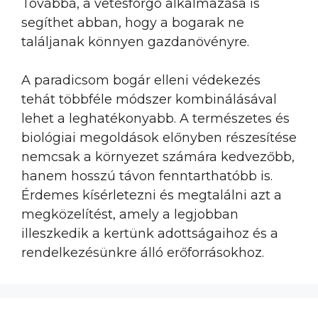
Továbbá, a vetésforgó alkalmazása is
segíthet abban, hogy a bogarak ne
találjanak könnyen gazdanövényre.
A paradicsom bogár elleni védekezés
tehát többféle módszer kombinálásával
lehet a leghatékonyabb. A természetes és
biológiai megoldások előnyben részesítése
nemcsak a környezet számára kedvezőbb,
hanem hosszú távon fenntarthatóbb is.
Érdemes kísérletezni és megtalálni azt a
megközelítést, amely a legjobban
illeszkedik a kertünk adottságaihoz és a
rendelkezésünkre álló erőforrásokhoz.