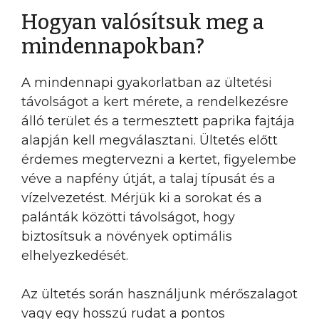
Hogyan valósítsuk meg a
mindennapokban?
A mindennapi gyakorlatban az ültetési
távolságot a kert mérete, a rendelkezésre
álló terület és a termesztett paprika fajtája
alapján kell megválasztani. Ültetés előtt
érdemes megtervezni a kertet, figyelembe
véve a napfény útját, a talaj típusát és a
vízelvezetést. Mérjük ki a sorokat és a
palánták közötti távolságot, hogy
biztosítsuk a növények optimális
elhelyezkedését.
Az ültetés során használjunk mérőszalagot
vagy egy hosszú rudat a pontos