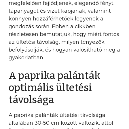
megfelelően fejlődjenek, elegendő fényt,
tápanyagot és vizet kapjanak, valamint
könnyen hozzáférhetőek legyenek a
gondozás során. Ebben a cikkben
részletesen bemutatjuk, hogy miért fontos
az ültetési távolság, milyen tényezők
befolyásolják, és hogyan valósítható meg a
gyakorlatban.
A paprika palánták
optimális ültetési
távolsága
A paprika palánták ültetési távolsága
általában 30-50 cm között változik, attól