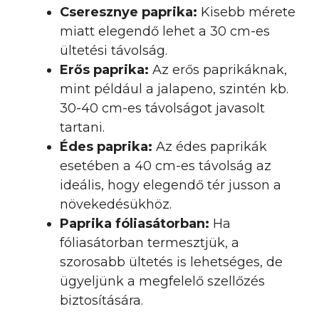
Cseresznye paprika:
Kisebb mérete
miatt elegendő lehet a 30 cm-es
ültetési távolság.
Erős paprika:
Az erős paprikáknak,
mint például a jalapeno, szintén kb.
30-40 cm-es távolságot javasolt
tartani.
Édes paprika:
Az édes paprikák
esetében a 40 cm-es távolság az
ideális, hogy elegendő tér jusson a
növekedésükhöz.
Paprika fóliasátorban:
Ha
fóliasátorban termesztjük, a
szorosabb ültetés is lehetséges, de
ügyeljünk a megfelelő szellőzés
biztosítására.