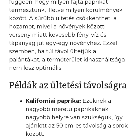
függően, hogy milyen fajta paprikát
termesztünk, illetve milyen körülmények
között. A sűrűbb ültetés csökkentheti a
hozamot, mivel a növények közötti
verseny miatt kevesebb fény, víz és
tápanyag jut egy-egy növényhez. Ezzel
szemben, ha túl távol ültetjük a
palántákat, a termőterület kihasználtsága
nem lesz optimális.
Példák az ültetési távolságra
Kaliforniai paprika:
Ezeknek a
nagyobb méretű paprikáknak
nagyobb helyre van szükségük, így
ajánlott az 50 cm-es távolság a sorok
között.