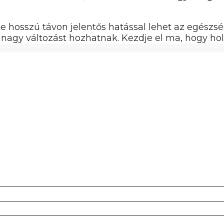
 hosszú távon jelentős hatással lehet az egészsé
s nagy változást hozhatnak. Kezdje el ma, hogy ho