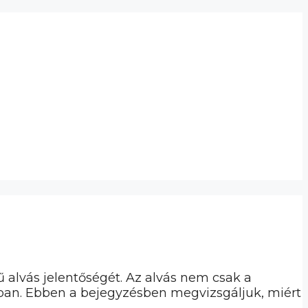
alvás jelentőségét. Az alvás nem csak a
sában. Ebben a bejegyzésben megvizsgáljuk, miért