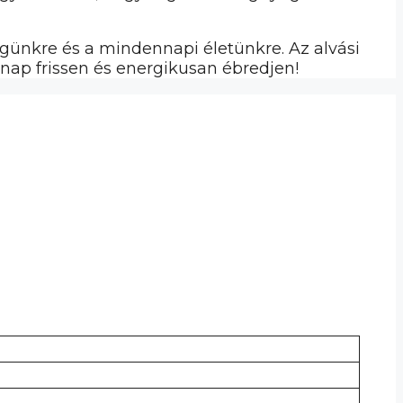
günkre és a mindennapi életünkre. Az alvási
lnap frissen és energikusan ébredjen!