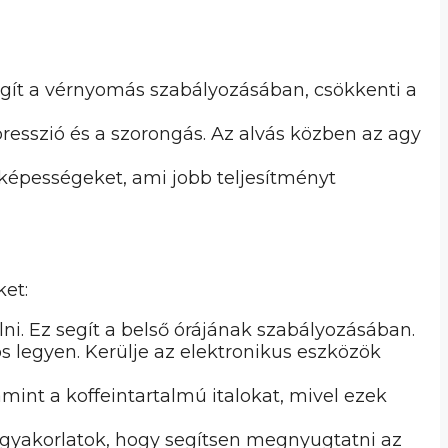
gít a vérnyomás szabályozásában, csökkenti a
resszió és a szorongás. Az alvás közben az agy
 képességeket, ami jobb teljesítményt
ket:
. Ez segít a belső órájának szabályozásában.
s legyen. Kerülje az elektronikus eszközök
amint a koffeintartalmú italokat, mivel ezek
őgyakorlatok, hogy segítsen megnyugtatni az