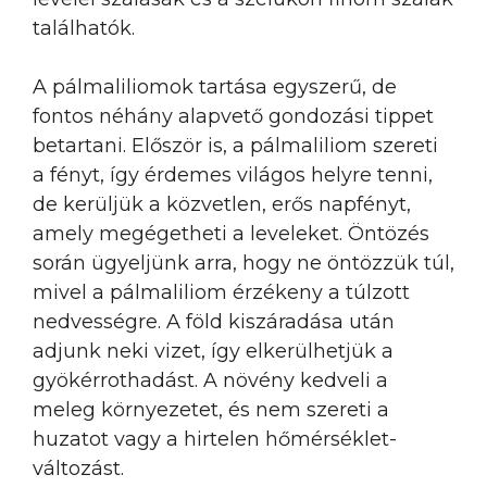
találhatók.
A pálmaliliomok tartása egyszerű, de
fontos néhány alapvető gondozási tippet
betartani. Először is, a pálmaliliom szereti
a fényt, így érdemes világos helyre tenni,
de kerüljük a közvetlen, erős napfényt,
amely megégetheti a leveleket. Öntözés
során ügyeljünk arra, hogy ne öntözzük túl,
mivel a pálmaliliom érzékeny a túlzott
nedvességre. A föld kiszáradása után
adjunk neki vizet, így elkerülhetjük a
gyökérrothadást. A növény kedveli a
meleg környezetet, és nem szereti a
huzatot vagy a hirtelen hőmérséklet-
változást.