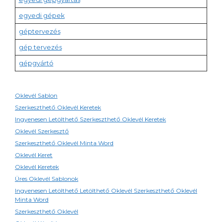
egyedi gépek
géptervezés
gép tervezés
gépgyártó
Oklevél Sablon
Szerkeszthető Oklevél Keretek
Ingyenesen Letölthető Szerkeszthető Oklevél Keretek
Oklevél Szerkesztő
Szerkeszthető Oklevél Minta Word
Oklevél Keret
Oklevél Keretek
Üres Oklevél Sablonok
Ingyenesen Letölthető Letölthető Oklevél Szerkeszthető Oklevél
Minta Word
Szerkeszthető Oklevél