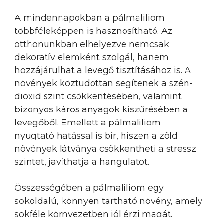
A mindennapokban a pálmaliliom
többféleképpen is hasznosítható. Az
otthonunkban elhelyezve nemcsak
dekoratív elemként szolgál, hanem
hozzájárulhat a levegő tisztításához is. A
növények köztudottan segítenek a szén-
dioxid szint csökkentésében, valamint
bizonyos káros anyagok kiszűrésében a
levegőből. Emellett a pálmaliliom
nyugtató hatással is bír, hiszen a zöld
növények látványa csökkentheti a stressz
szintet, javíthatja a hangulatot.
Összességében a pálmaliliom egy
sokoldalú, könnyen tartható növény, amely
sokféle környezetben jól érzi magát.