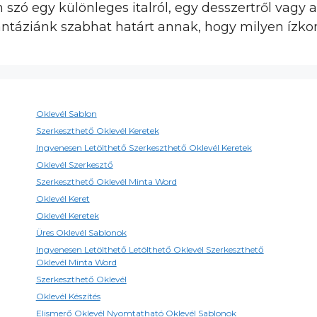
 szó egy különleges italról, egy desszertről vagy ak
antáziánk szabhat határt annak, hogy milyen ízko
Oklevél Sablon
Szerkeszthető Oklevél Keretek
Ingyenesen Letölthető Szerkeszthető Oklevél Keretek
Oklevél Szerkesztő
Szerkeszthető Oklevél Minta Word
Oklevél Keret
Oklevél Keretek
Üres Oklevél Sablonok
Ingyenesen Letölthető Letölthető Oklevél Szerkeszthető
Oklevél Minta Word
Szerkeszthető Oklevél
Oklevél Készítés
Elismerő Oklevél Nyomtatható Oklevél Sablonok