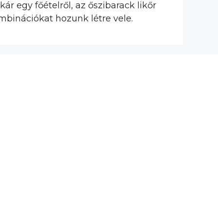
ár egy főételről, az őszibarack likőr
mbinációkat hozunk létre vele.