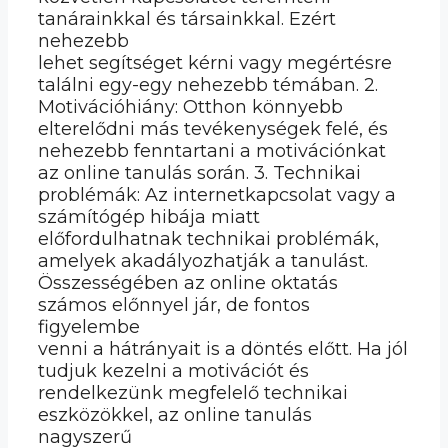
tanárainkkal és társainkkal. Ezért
nehezebb
lehet segítséget kérni vagy megértésre
találni egy-egy nehezebb témában. 2.
Motivációhiány: Otthon könnyebb
elterelődni más tevékenységek felé, és
nehezebb fenntartani a motivációnkat
az online tanulás során. 3. Technikai
problémák: Az internetkapcsolat vagy a
számítógép hibája miatt
előfordulhatnak technikai problémák,
amelyek akadályozhatják a tanulást.
Összességében az online oktatás
számos előnnyel jár, de fontos
figyelembe
venni a hátrányait is a döntés előtt. Ha jól
tudjuk kezelni a motivációt és
rendelkezünk megfelelő technikai
eszközökkel, az online tanulás
nagyszerű