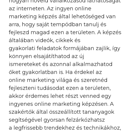
hogyan növeld vállalkozásod láthatóságát
az interneten. Az ingyen online
marketing képzés által lehetőséged van
arra, hogy saját tempódban tanulj és
fejleszd magad ezen a területen. A képzés
általában videók, cikkek és
gyakorlati feladatok formájában zajlik, így
könnyen elsajátíthatod az új
ismereteket és azonnal alkalmazhatod
őket gyakorlatban is. Ha érdekel az
online marketing világa és szeretnéd
fejleszteni tudásodat ezen a területen,
akkor érdemes lehet részt venned egy
ingyenes online marketing képzésen. A
szakértők által összeállított tananyagok
segítségével gyorsan felzárkózhatsz
a legfrissebb trendekhez és technikákhoz,