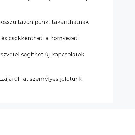
osszú távon pénzt takaríthatnak
, és csökkentheti a környezeti
szvétel segíthet új kapcsolatok
zájárulhat személyes jólétünk