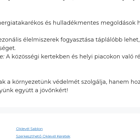
ergiatakarékos és hulladékmentes megoldások h
ezonális élelmiszerek fogyasztása táplálóbb lehet
séget.
e:
A közösségi kertekben és helyi piacokon való ré
ak a környezetünk védelmét szolgálja, hanem hoz
yünk együtt a jövőnkért!
Oklevél Sablon
Szerkeszthető Oklevél Keretek