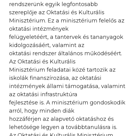
rendszerünk egyik legfontosabb
szereplője az Oktatási és Kulturális
Minisztérium. Ez a minisztérium felelős az
oktatási intézmények
felügyeletéért, a tantervek és tananyagok
kidolgozásáért, valamint az
oktatási rendszer általános működéséért.
Az Oktatási és Kulturális
Minisztérium feladatai közé tartozik az
iskolák finanszírozása, az oktatási
intézmények állami támogatása, valamint
az oktatási infrastruktúra
fejlesztése is. A minisztérium gondoskodik
arról, hogy minden diák
hozzáférjen az alapvető oktatáshoz és
lehetősége legyen a továbbtanulásra is.
Az Oktatási és Kulturális Minisztérium