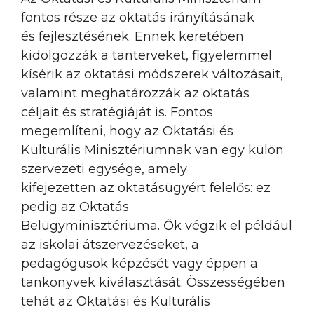
fontos része az oktatás irányításának
és fejlesztésének. Ennek keretében
kidolgozzák a tanterveket, figyelemmel
kísérik az oktatási módszerek változásait,
valamint meghatározzák az oktatás
céljait és stratégiáját is. Fontos
megemlíteni, hogy az Oktatási és
Kulturális Minisztériumnak van egy külön
szervezeti egysége, amely
kifejezetten az oktatásügyért felelős: ez
pedig az Oktatás
Belügyminisztériuma. Ők végzik el például
az iskolai átszervezéseket, a
pedagógusok képzését vagy éppen a
tankönyvek kiválasztását. Összességében
tehát az Oktatási és Kulturális