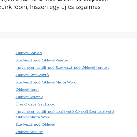
zunk lépni, hiszen egy új és izgalmas
Oklevél Sablon
Szerkeszthető Oklevél Keretek
Ingyenesen Letölthető Szerkeszthető Oklevél Keretek
Oklevél Szerkesztő
Szerkeszthető Oklevél Minta Word
Oklevél Keret
Oklevél Keretek
Üres Oklevél Sablonok
Ingyenesen Letölthető Letölthető Oklevél Szerkeszthető
Oklevél Minta Word
Szerkeszthető Oklevél
Oklevél Készítés