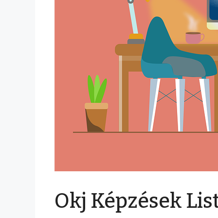
Okj Képzések Lis