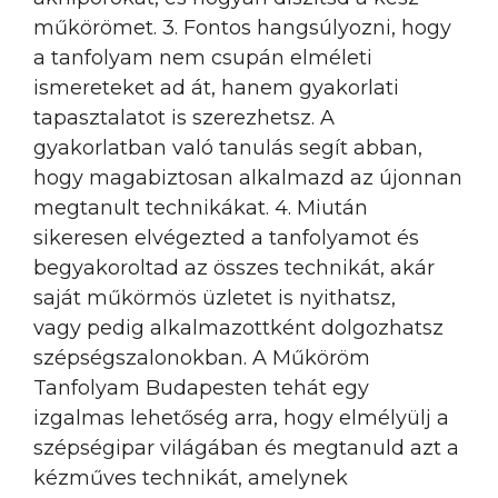
műkörömet. 3. Fontos hangsúlyozni, hogy
a tanfolyam nem csupán elméleti
ismereteket ad át, hanem gyakorlati
tapasztalatot is szerezhetsz. A
gyakorlatban való tanulás segít abban,
hogy magabiztosan alkalmazd az újonnan
megtanult technikákat. 4. Miután
sikeresen elvégezted a tanfolyamot és
begyakoroltad az összes technikát, akár
saját műkörmös üzletet is nyithatsz,
vagy pedig alkalmazottként dolgozhatsz
szépségszalonokban. A Műköröm
Tanfolyam Budapesten tehát egy
izgalmas lehetőség arra, hogy elmélyülj a
szépségipar világában és megtanuld azt a
kézműves technikát, amelynek