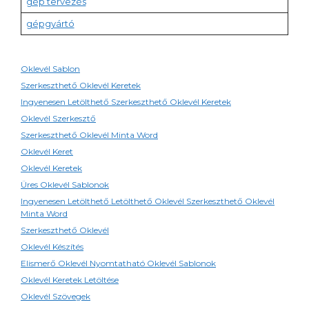
gép tervezés
gépgyártó
Oklevél Sablon
Szerkeszthető Oklevél Keretek
Ingyenesen Letölthető Szerkeszthető Oklevél Keretek
Oklevél Szerkesztő
Szerkeszthető Oklevél Minta Word
Oklevél Keret
Oklevél Keretek
Üres Oklevél Sablonok
Ingyenesen Letölthető Letölthető Oklevél Szerkeszthető Oklevél
Minta Word
Szerkeszthető Oklevél
Oklevél Készítés
Elismerő Oklevél Nyomtatható Oklevél Sablonok
Oklevél Keretek Letöltése
Oklevél Szövegek