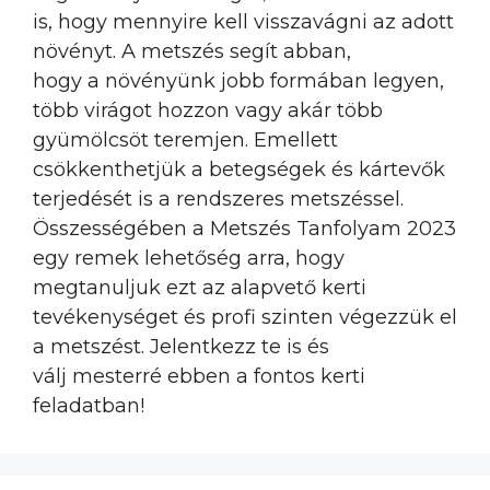
is, hogy mennyire kell visszavágni az adott
növényt. A metszés segít abban,
hogy a növényünk jobb formában legyen,
több virágot hozzon vagy akár több
gyümölcsöt teremjen. Emellett
csökkenthetjük a betegségek és kártevők
terjedését is a rendszeres metszéssel.
Összességében a Metszés Tanfolyam 2023
egy remek lehetőség arra, hogy
megtanuljuk ezt az alapvető kerti
tevékenységet és profi szinten végezzük el
a metszést. Jelentkezz te is és
válj mesterré ebben a fontos kerti
feladatban!