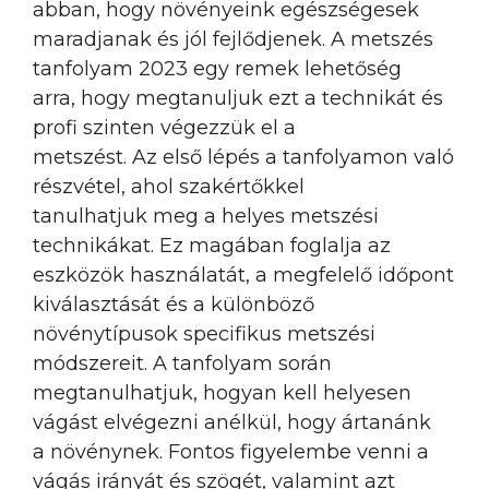
abban, hogy növényeink egészségesek
maradjanak és jól fejlődjenek. A metszés
tanfolyam 2023 egy remek lehetőség
arra, hogy megtanuljuk ezt a technikát és
profi szinten végezzük el a
metszést. Az első lépés a tanfolyamon való
részvétel, ahol szakértőkkel
tanulhatjuk meg a helyes metszési
technikákat. Ez magában foglalja az
eszközök használatát, a megfelelő időpont
kiválasztását és a különböző
növénytípusok specifikus metszési
módszereit. A tanfolyam során
megtanulhatjuk, hogyan kell helyesen
vágást elvégezni anélkül, hogy ártanánk
a növénynek. Fontos figyelembe venni a
vágás irányát és szögét, valamint azt