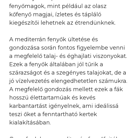
fenyőmagok, mint például az olasz
kőfenyő magjai, ízletes és tápláló
kiegészítői lehetnek az étrendünknek.
A mediterrán fenyők ültetése és
gondozása során fontos figyelembe venni
a megfelelő talaj- és éghajlati viszonyokat.
Ezek a fenyők általában jól tűrik a
szárazságot és a szegényes talajokat, de a
jó vízelvezetés elengedhetetlen számukra.
A megfelelő gondozás mellett ezek a fák
hosszú élettartamúak és kevés
karbantartást igényelnek, ami ideálissá
teszi őket a fenntartható kertek
kialakításában.