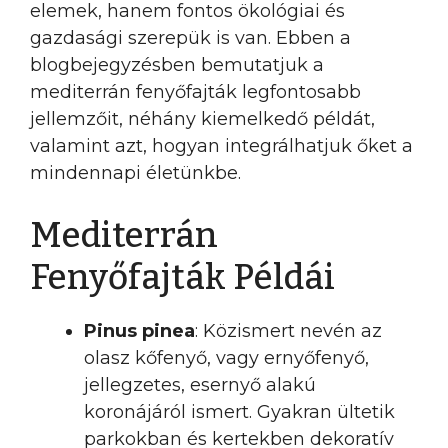
elemek, hanem fontos ökológiai és
gazdasági szerepük is van. Ebben a
blogbejegyzésben bemutatjuk a
mediterrán fenyőfajták legfontosabb
jellemzőit, néhány kiemelkedő példát,
valamint azt, hogyan integrálhatjuk őket a
mindennapi életünkbe.
Mediterrán
Fenyőfajták Példái
Pinus pinea
: Közismert nevén az
olasz kőfenyő, vagy ernyőfenyő,
jellegzetes, esernyő alakú
koronájáról ismert. Gyakran ültetik
parkokban és kertekben dekoratív