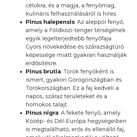
célokra, és a magja, a fenyőmag,
kulináris felhasználásáról is híres.
Pinus halepensis
: Az aleppói fenyő,
amely a Földközi-tenger térségének
egyik legelterjedtebb fenyőfaja.
Gyors növekedése és szárazságtűrő
képessége miatt gyakran használják
erdősítésre.
Pinus brutia
: Török fenyőként is
ismert, gyakori Görögországban és
Törökországban. Ez a faj kedveli a
napos, száraz területeket és a
homokos talajt.
Pinus nigra
: A fekete fenyő, amely
Közép- és Dél-Európa hegységeiben
is megtalálható, erős és ellenálló faj,