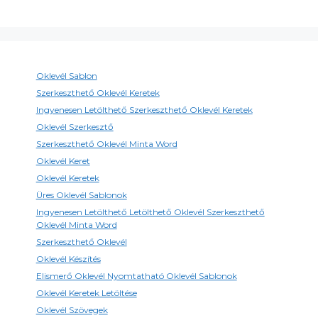
Oklevél Sablon
Szerkeszthető Oklevél Keretek
Ingyenesen Letölthető Szerkeszthető Oklevél Keretek
Oklevél Szerkesztő
Szerkeszthető Oklevél Minta Word
Oklevél Keret
Oklevél Keretek
Üres Oklevél Sablonok
Ingyenesen Letölthető Letölthető Oklevél Szerkeszthető
Oklevél Minta Word
Szerkeszthető Oklevél
Oklevél Készítés
Elismerő Oklevél Nyomtatható Oklevél Sablonok
Oklevél Keretek Letöltése
Oklevél Szövegek