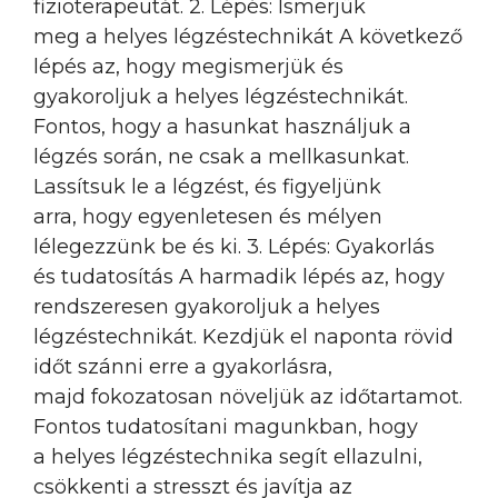
fizioterapeutát. 2. Lépés: Ismerjük
meg a helyes légzéstechnikát A következő
lépés az, hogy megismerjük és
gyakoroljuk a helyes légzéstechnikát.
Fontos, hogy a hasunkat használjuk a
légzés során, ne csak a mellkasunkat.
Lassítsuk le a légzést, és figyeljünk
arra, hogy egyenletesen és mélyen
lélegezzünk be és ki. 3. Lépés: Gyakorlás
és tudatosítás A harmadik lépés az, hogy
rendszeresen gyakoroljuk a helyes
légzéstechnikát. Kezdjük el naponta rövid
időt szánni erre a gyakorlásra,
majd fokozatosan növeljük az időtartamot.
Fontos tudatosítani magunkban, hogy
a helyes légzéstechnika segít ellazulni,
csökkenti a stresszt és javítja az