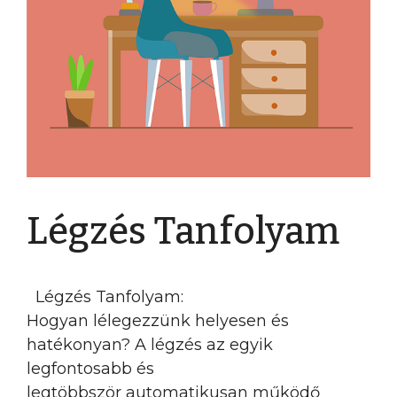
Légzés Tanfolyam
Légzés Tanfolyam:
Hogyan lélegezzünk helyesen és
hatékonyan? A légzés az egyik
legfontosabb és
legtöbbször automatikusan működő