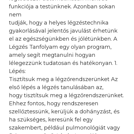
funkciója a testünknek. Azonban sokan
nem
tudják, hogy a helyes légzéstechnika
gyakorlásával jelentős javulást érhetünk
el az egészségünkben és jólétünkben. A
Légzés Tanfolyam egy olyan program,
amely segít megtanulni hogyan
lélegezzünk tudatosan és hatékonyan. 1.
Lépés:
Tisztítsuk meg a légzőrendszerünket Az
első lépés a légzés tanulásában az,
hogy tisztítsuk meg a légzőrendszerünket.
Ehhez fontos, hogy rendszeresen
szellőztessünk, kerüljük a dohányzást, és
ha szükséges, keresünk fel egy
szakembert, például pulmonológiát vagy