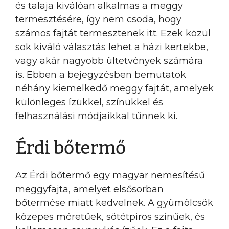
és talaja kiválóan alkalmas a meggy
termesztésére, így nem csoda, hogy
számos fajtát termesztenek itt. Ezek közül
sok kiváló választás lehet a házi kertekbe,
vagy akár nagyobb ültetvények számára
is. Ebben a bejegyzésben bemutatok
néhány kiemelkedő meggy fajtát, amelyek
különleges ízükkel, színükkel és
felhasználási módjaikkal tűnnek ki.
Érdi bőtermő
Az Érdi bőtermő egy magyar nemesítésű
meggyfajta, amelyet elsősorban
bőtermése miatt kedvelnek. A gyümölcsök
közepes méretűek, sötétpiros színűek, és