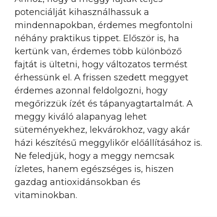
potenciálját kihasználhassuk a
mindennapokban, érdemes megfontolni
néhány praktikus tippet. Először is, ha
kertünk van, érdemes több különböző
fajtát is ültetni, hogy változatos termést
érhessünk el. A frissen szedett meggyet
érdemes azonnal feldolgozni, hogy
megőrizzük ízét és tápanyagtartalmát. A
meggy kiváló alapanyag lehet
süteményekhez, lekvárokhoz, vagy akár
házi készítésű meggylikőr előállításához is.
Ne feledjük, hogy a meggy nemcsak
ízletes, hanem egészséges is, hiszen
gazdag antioxidánsokban és
vitaminokban.