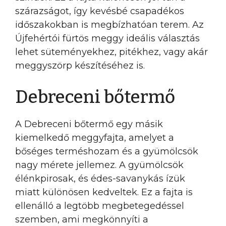
szárazságot, így kevésbé csapadékos
időszakokban is megbízhatóan terem. Az
Újfehértói fürtös meggy ideális választás
lehet süteményekhez, pitékhez, vagy akár
meggyszörp készítéséhez is.
Debreceni bőtermő
A Debreceni bőtermő egy másik
kiemelkedő meggyfajta, amelyet a
bőséges terméshozam és a gyümölcsök
nagy mérete jellemez. A gyümölcsök
élénkpirosak, és édes-savanykás ízük
miatt különösen kedveltek. Ez a fajta is
ellenálló a legtöbb megbetegedéssel
szemben, ami megkönnyíti a