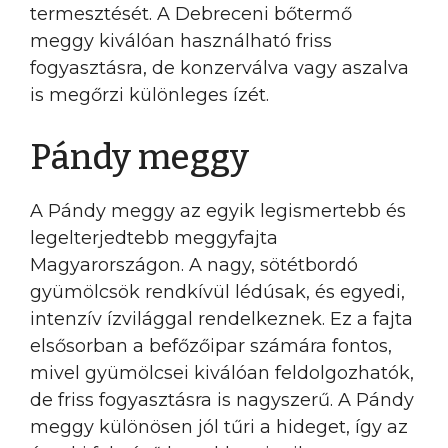
termesztését. A Debreceni bőtermő
meggy kiválóan használható friss
fogyasztásra, de konzerválva vagy aszalva
is megőrzi különleges ízét.
Pándy meggy
A Pándy meggy az egyik legismertebb és
legelterjedtebb meggyfajta
Magyarországon. A nagy, sötétbordó
gyümölcsök rendkívül lédúsak, és egyedi,
intenzív ízvilággal rendelkeznek. Ez a fajta
elsősorban a befőzőipar számára fontos,
mivel gyümölcsei kiválóan feldolgozhatók,
de friss fogyasztásra is nagyszerű. A Pándy
meggy különösen jól tűri a hideget, így az