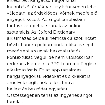
elkészített kártyacsomagot kínál
különböző témákban, így könnyedén lehet
válogatni az érdeklődési körnek megfelelő
anyagok között. Az angol tanulásban
fontos szerepet játszanak az online
szótárak is. Az Oxford Dictionary
alkalmazás például nemcsak a szókincset
bővíti, hanem példamondatokkal is segít
megérteni a szavak használatát és
kontextusát. Végül, de nem utolsósorban
érdemes kiemelni a BBC Learning English
alkalmazást is. Ez az app tartalmaz
hanganyagokat, videókat és cikkeket is,
amelyek segítenek fejleszteni a
hallást és beszédet egyaránt.
Összességében tehát az ingyenes angol
tanulás