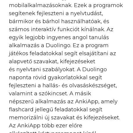
mobilalkalmazásoknak. Ezek a programok
segítenek fejleszteni a nyelvtudást,
bármikor és bárhol használhatóak, és
számos interaktív funkciót kínálnak. Az
egyik legjobb ingyenes angol tanulás
alkalmazás a Duolingo. Ez a program
játékos feladatokkal segít elsajátítani az
alapvető szavakat, kifejezéseket
és nyelvtani szabályokat. A Duolingo
naponta rövid gyakorlatokkal segít
fejleszteni a hallás- és olvasáskészséget,
valamint a szókincset. A másik
népszerű alkalmazás az AnkiApp, amely
flashcard jellegű feladatokkal segít
memorizálni új szavakat és kifejezéseket.
Az AnkiApp több ezer előre