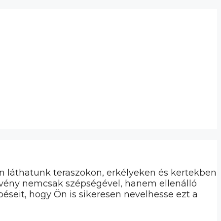
n láthatunk teraszokon, erkélyeken és kertekben
növény nemcsak szépségével, hanem ellenálló
éseit, hogy Ön is sikeresen nevelhesse ezt a