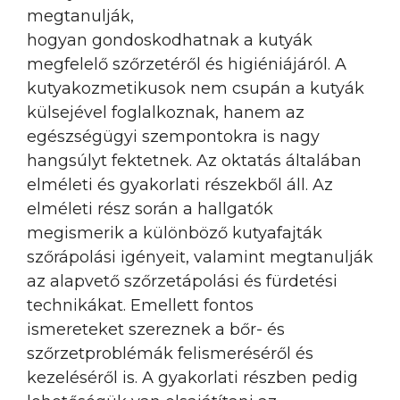
megtanulják,
hogyan gondoskodhatnak a kutyák
megfelelő szőrzetéről és higiéniájáról. A
kutyakozmetikusok nem csupán a kutyák
külsejével foglalkoznak, hanem az
egészségügyi szempontokra is nagy
hangsúlyt fektetnek. Az oktatás általában
elméleti és gyakorlati részekből áll. Az
elméleti rész során a hallgatók
megismerik a különböző kutyafajták
szőrápolási igényeit, valamint megtanulják
az alapvető szőrzetápolási és fürdetési
technikákat. Emellett fontos
ismereteket szereznek a bőr- és
szőrzetproblémák felismeréséről és
kezeléséről is. A gyakorlati részben pedig