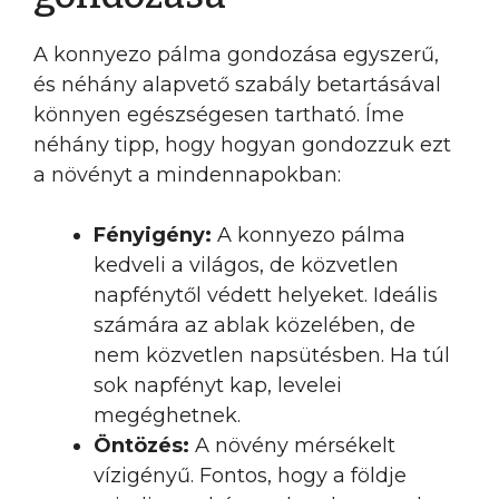
A konnyezo pálma gondozása egyszerű,
és néhány alapvető szabály betartásával
könnyen egészségesen tartható. Íme
néhány tipp, hogy hogyan gondozzuk ezt
a növényt a mindennapokban:
Fényigény:
A konnyezo pálma
kedveli a világos, de közvetlen
napfénytől védett helyeket. Ideális
számára az ablak közelében, de
nem közvetlen napsütésben. Ha túl
sok napfényt kap, levelei
megéghetnek.
Öntözés:
A növény mérsékelt
vízigényű. Fontos, hogy a földje