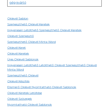
gépgyártó
Oklevél Sablon
Szerkeszthető Oklevél Keretek
Ingyenesen Letölthető Szerkeszthető Oklevél Keretek
Oklevél Szerkesztő
Szerkeszthető Oklevél Minta Word
Oklevél Keret
Oklevél Keretek
Üres Oklevél Sablonok
Ingyenesen Letölthető Letölthető Oklevél Szerkeszthető Oklevél
Minta Word
Szerkeszthető Oklevél
Oklevél Készítés
Elismerő Oklevél Nyomtatható Oklevél Sablonok
Oklevél Keretek Letöltése
Oklevél Szövegek
Nyomtatható Oklevél Sablonok