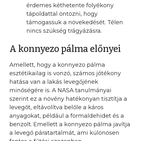
érdemes kéthetente folyékony
tápoldattal öntözni, hogy
támogassuk a növekedését. Télen
nincs szükség trágyázásra.
A konnyezo pálma előnyei
Amellett, hogy a konnyezo pálma
esztétikailag is vonzó, számos jótékony
hatása van a lakás levegőjének
minőségére is. A NASA tanulmányai
szerint ez a növény hatékonyan tisztítja a
levegőt, eltávolítva belőle a káros
anyagokat, például a formaldehidet és a
benzolt. Emellett a konnyezo pálma javítja
a levegő páratartalmát, ami különösen