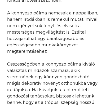
fontos a fűtési szezonban.
A konnyezo pálma nemcsak a nappaliban,
hanem irodákban is remekül mutat, mivel
nem igényel sok fényt, és elviseli a
mesterséges megvilágítást is. Ezáltal
hozzájárulhat egy barátságosabb és
egészségesebb munkakörnyezet
megteremtéséhez.
Összességében a konnyezo pálma kiváló
választás mindazok számára, akik
szeretnének egy könnyen gondozható,
mégis dekoratív növényt otthonukba vagy
irodájukba. Ha követjük a fent említett
gondozási tanácsokat, biztosak lehetünk
benne, hogy ez a trópusi szépség hosszú