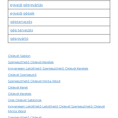
egyedi gépgyártás
egyedi gépek
géptervezés
gép tervezés
gépgyártó
Oklevél Sablon
Szerkeszthető Oklevél Keretek
Ingyenesen Letölthető Szerkeszthető Oklevél Keretek
Oklevél Szerkesztő
Szerkeszthető Oklevél Minta Word
Oklevél Keret
Oklevél Keretek
Üres Oklevél Sablonok
Ingyenesen Letölthető Letölthető Oklevél Szerkeszthető Oklevél
Minta Word
Szerkeszthető Oklevél