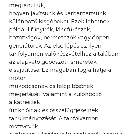
megtanuljuk,
hogyan javítsunk és karbantartsunk
különböző kisgépeket. Ezek lehetnek
például fűnyírók, láncfűrészek,
bozótvágók, permetezők vagy éppen
generátorok. Az első lépés az ilyen
tanfolyamon való részvételhez általában
az alapvető gépészeti ismeretek
elsajátítása. Ez magában foglalhatja a
motor
működésének és felépítésének
megértését, valamint a különböző
alkatrészek
funkcióinak és összefüggéseinek
tanulmányozását. A tanfolyamon
résztvevők