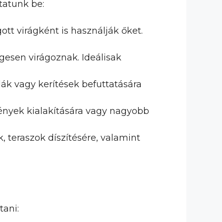
tatunk be:
ott virágként is használják őket.
gesen virágoznak. Ideálisak
ák vagy kerítések befuttatására
ények kialakítására vagy nagyobb
 teraszok díszítésére, valamint
tani: