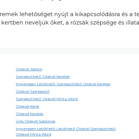
 remek lehetőséget nyújt a kikapcsolódásra és a 
s kertben neveljük őket, a rózsák szépsége és ill
Oklevél Sablon
Szerkeszthető Oklevél Keretek
Ingyenesen Letölthető Szerkeszthető Oklevél Keretek
Oklevél Szerkesztő
Szerkeszthető Oklevél Minta Word
Oklevél Keret
Oklevél Keretek
Üres Oklevél Sablonok
Ingyenesen Letölthető Letölthető Oklevél Szerkeszthető
Oklevél Minta Word