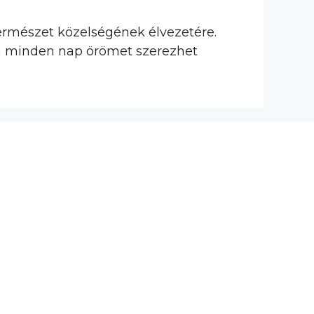
természet közelségének élvezetére.
ata minden nap örömet szerezhet