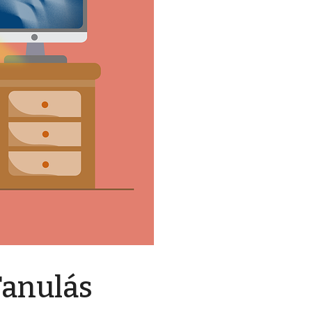
Tanulás