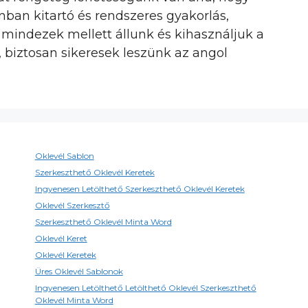
nban kitartó és rendszeres gyakorlás,
 mindezek mellett állunk és kihasználjuk a
 biztosan sikeresek leszünk az angol
Oklevél Sablon
Szerkeszthető Oklevél Keretek
Ingyenesen Letölthető Szerkeszthető Oklevél Keretek
Oklevél Szerkesztő
Szerkeszthető Oklevél Minta Word
Oklevél Keret
Oklevél Keretek
Üres Oklevél Sablonok
Ingyenesen Letölthető Letölthető Oklevél Szerkeszthető
Oklevél Minta Word