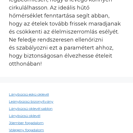
cirkulálhasson. Az ideális hűtő
hőmérséklet fenntartása segít abban,
hogy az ételek tovább frissek maradjanak
és csökkenti az élelmiszerromlás esélyét.
Ne feledje rendszeresen ellenőrizni
és szabályozni ezt a paramétert ahhoz,
hogy biztonságosan élvezhesse ételeit
otthonában!
Lánybúcsú eskü oklevél
Leánybúcsú bizonyítvány
Lánybúcsú oklevél sablon
Lánybúcsú oklevél
Jóember fogadalom
Volegeny fogadalom