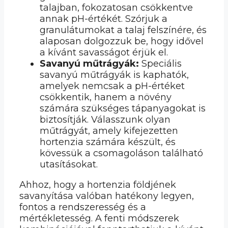
talajban, fokozatosan csökkentve
annak pH-értékét. Szórjuk a
granulátumokat a talaj felszínére, és
alaposan dolgozzuk be, hogy idővel
a kívánt savasságot érjük el.
Savanyú műtrágyák:
Speciális
savanyú műtrágyák is kaphatók,
amelyek nemcsak a pH-értéket
csökkentik, hanem a növény
számára szükséges tápanyagokat is
biztosítják. Válasszunk olyan
műtrágyát, amely kifejezetten
hortenzia számára készült, és
kövessük a csomagoláson található
utasításokat.
Ahhoz, hogy a hortenzia földjének
savanyítása valóban hatékony legyen,
fontos a rendszeresség és a
mértékletesség. A fenti módszerek