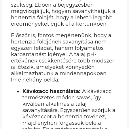
szükség. Ebben a bejegyzésben
megvizsgáljuk, hogyan savanyíthatjuk a
hortenzia földjét, hogy a lehető legjobb
eredményeket érjük el a kertünkben.
Először is, fontos megértenünk, hogy a
hortenzia földjének savanyítása nem
egyszeri feladat, hanem folyamatos
karbantartást igényel. A talaj pH-
értékének csökkentésére több módszer
is létezik, amelyeket könnyedén
alkalmazhatunk a mindennapokban.
Íme néhány példa:
Kávézacc használata:
A kávézacc
természetes módon savas, így
kiválóan alkalmas a talaj
savanyítására. Egyszerűen szórjuk a
kávézaccot a hortenzia tövéhez,
majd enyhén forgassuk bele a