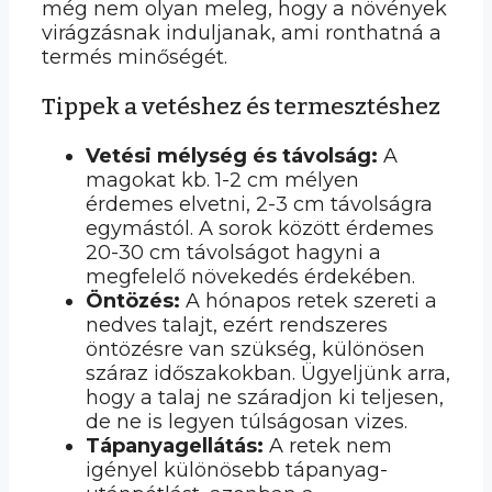
még nem olyan meleg, hogy a növények
virágzásnak induljanak, ami ronthatná a
termés minőségét.
Tippek a vetéshez és termesztéshez
Vetési mélység és távolság:
A
magokat kb. 1-2 cm mélyen
érdemes elvetni, 2-3 cm távolságra
egymástól. A sorok között érdemes
20-30 cm távolságot hagyni a
megfelelő növekedés érdekében.
Öntözés:
A hónapos retek szereti a
nedves talajt, ezért rendszeres
öntözésre van szükség, különösen
száraz időszakokban. Ügyeljünk arra,
hogy a talaj ne száradjon ki teljesen,
de ne is legyen túlságosan vizes.
Tápanyagellátás:
A retek nem
igényel különösebb tápanyag-