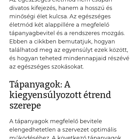
divatos kifejezés, hanem a hosszú és
minőségi élet kulcsa. Az egészséges
életmód két alappillére a megfelelő
tápanyagbevitel és a rendszeres mozgás.
Ebben a cikkben bemutatjuk, hogyan
találhatod meg az egyensúlyt ezek között,
és hogyan teheted mindennapjaid részévé
az egészséges szokásokat.
Tápanyagok: A
kiegyensúlyozott étrend
szerepe
A tápanyagok megfelelő bevitele
elengedhetetlen a szervezet optimális
működéséhez. A következő tápanyagok