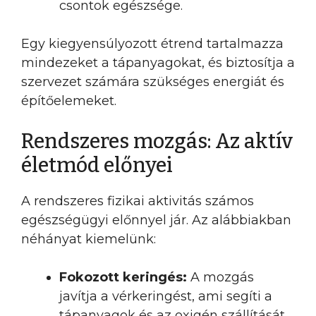
csontok egészsége.
Egy kiegyensúlyozott étrend tartalmazza
mindezeket a tápanyagokat, és biztosítja a
szervezet számára szükséges energiát és
építőelemeket.
Rendszeres mozgás: Az aktív
életmód előnyei
A rendszeres fizikai aktivitás számos
egészségügyi előnnyel jár. Az alábbiakban
néhányat kiemelünk:
Fokozott keringés:
A mozgás
javítja a vérkeringést, ami segíti a
tápanyagok és az oxigén szállítását