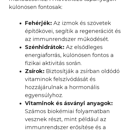
különösen fontosak:
Fehérjék:
Az izmok és szövetek
építőkövei, segítik a regenerációt és
az immunrendszer működését.
Szénhidrátok:
Az elsődleges
energiaforrás, különösen fontos a
fizikai aktivitás során.
Zsírok:
Biztosítják a zsírban oldódó
vitaminok felszívódását és
hozzájárulnak a hormonális
egyensúlyhoz.
Vitaminok és ásványi anyagok:
Számos biokémiai folyamatban
vesznek részt, mint például az
immunrendszer erősítése és a