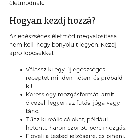
életmódnak.
Hogyan kezdj hozzá?
Az egészséges életmód megvalósítása
nem kell, hogy bonyolult legyen. Kezdj
apró lépésekkel:
Válassz ki egy új egészséges
receptet minden héten, és próbáld
ki!
Keress egy mozgásformát, amit
élvezel, legyen az futás, jóga vagy
tánc.
Tűzz ki reális célokat, például
hetente háromszor 30 perc mozgás.
Figyelj a tested jelzéseire, és pihenj,