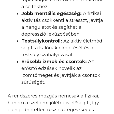
a sejtekhez.
Jobb mentális egészség:
A fizikai
aktivitás csökkenti a stresszt, javítja
a hangulatot és segíthet a
depresszió leküzdésében.
Testsúlykontroll:
Az aktív életmód
segíti a kalóriák elégetését és a
testsúly szabályozását.
Erősebb izmok és csontok:
Az
erősítő edzések növelik az
izomtömeget és javítják a csontok
sűrűségét.
A rendszeres mozgás nemcsak a fizikai,
hanem a szellemi jólétet is elősegíti, így
elengedhetetlen része az egészséges