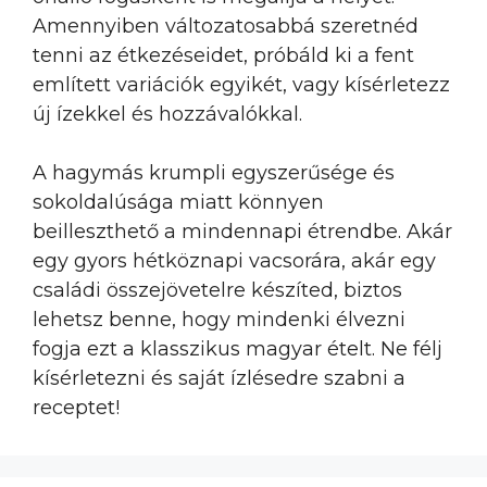
Amennyiben változatosabbá szeretnéd
tenni az étkezéseidet, próbáld ki a fent
említett variációk egyikét, vagy kísérletezz
új ízekkel és hozzávalókkal.
A hagymás krumpli egyszerűsége és
sokoldalúsága miatt könnyen
beilleszthető a mindennapi étrendbe. Akár
egy gyors hétköznapi vacsorára, akár egy
családi összejövetelre készíted, biztos
lehetsz benne, hogy mindenki élvezni
fogja ezt a klasszikus magyar ételt. Ne félj
kísérletezni és saját ízlésedre szabni a
receptet!