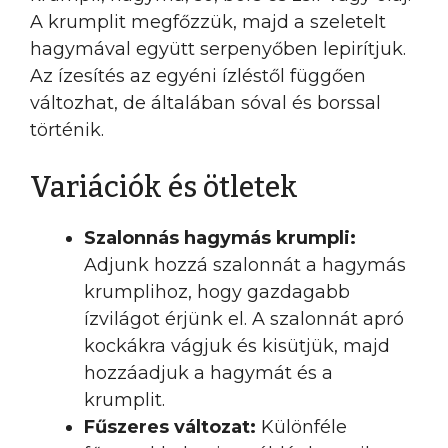
A krumplit megfőzzük, majd a szeletelt
hagymával együtt serpenyőben lepirítjuk.
Az ízesítés az egyéni ízléstől függően
változhat, de általában sóval és borssal
történik.
Variációk és ötletek
Szalonnás hagymás krumpli:
Adjunk hozzá szalonnát a hagymás
krumplihoz, hogy gazdagabb
ízvilágot érjünk el. A szalonnát apró
kockákra vágjuk és kisütjük, majd
hozzáadjuk a hagymát és a
krumplit.
Fűszeres változat:
Különféle