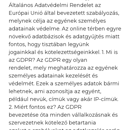
Általános Adatvédelmi Rendelet az
Európai Unió által bevezetett szabályozás,
melynek célja az egyének személyes
adatainak védelme. Az online térben egyre
növekvő adatbázisok és adatgyűjtés miatt
fontos, hogy tisztában legyünk
jogainkkal és kötelezettségeinkkel. 1. Mi is
az GDPR? Az GDPR egy olyan
rendelet, mely meghatározza az egyének
személyes adatainak kezelését és
védelmét. Ezek a személyes adatok bármi
lehetnek, ami azonosítja az egyént,
például nevük, címük vagy akár IP-címük.
2. Miért fontos ez? Az GDPR
bevezetése óta minden vállalkozásnak és
szervezetnek kötelező betartania