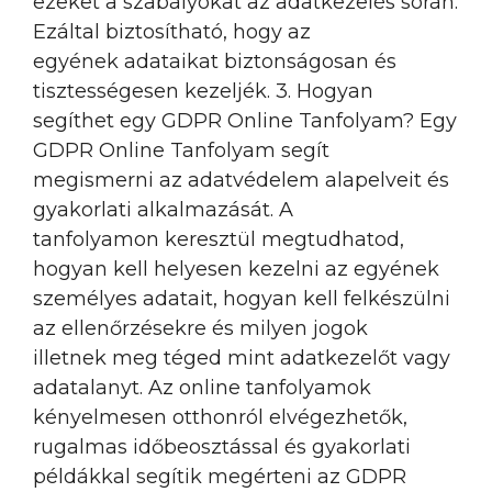
ezeket a szabályokat az adatkezelés során.
Ezáltal biztosítható, hogy az
egyének adataikat biztonságosan és
tisztességesen kezeljék. 3. Hogyan
segíthet egy GDPR Online Tanfolyam? Egy
GDPR Online Tanfolyam segít
megismerni az adatvédelem alapelveit és
gyakorlati alkalmazását. A
tanfolyamon keresztül megtudhatod,
hogyan kell helyesen kezelni az egyének
személyes adatait, hogyan kell felkészülni
az ellenőrzésekre és milyen jogok
illetnek meg téged mint adatkezelőt vagy
adatalanyt. Az online tanfolyamok
kényelmesen otthonról elvégezhetők,
rugalmas időbeosztással és gyakorlati
példákkal segítik megérteni az GDPR