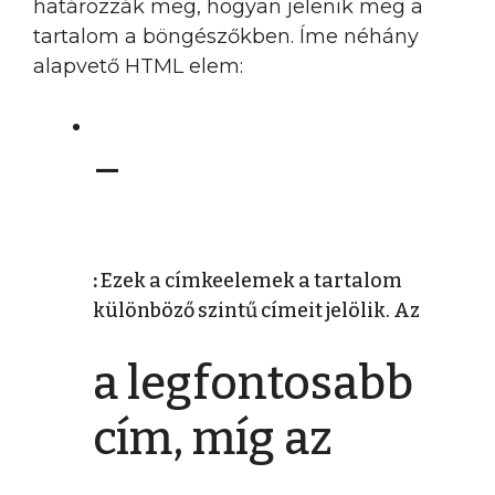
határozzák meg, hogyan jelenik meg a
tartalom a böngészőkben. Íme néhány
alapvető HTML elem:
–
:
Ezek a címkeelemek a tartalom
különböző szintű címeit jelölik. Az
a legfontosabb
cím, míg az