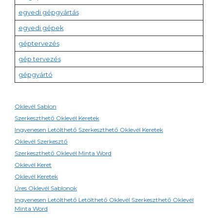
egyedi gépgyártás
egyedi gépek
géptervezés
gép tervezés
gépgyártó
Oklevél Sablon
Szerkeszthető Oklevél Keretek
Ingyenesen Letölthető Szerkeszthető Oklevél Keretek
Oklevél Szerkesztő
Szerkeszthető Oklevél Minta Word
Oklevél Keret
Oklevél Keretek
Üres Oklevél Sablonok
Ingyenesen Letölthető Letölthető Oklevél Szerkeszthető Oklevél
Minta Word