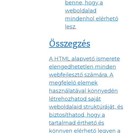
benne, hogy a
weboldalad
mindenhol elérhető
lesz.
Összegzés
A HTML alapvető ismerete
elengedhetetlen minden
webfejlesztő számára. A
megfelelő elemek
használatával könnyedén
létrehozhatod saját
weboldalaid struktúráját, és
biztosíthatod, hogy a
tartalmad érthető és
könnyen elérhető legyen a