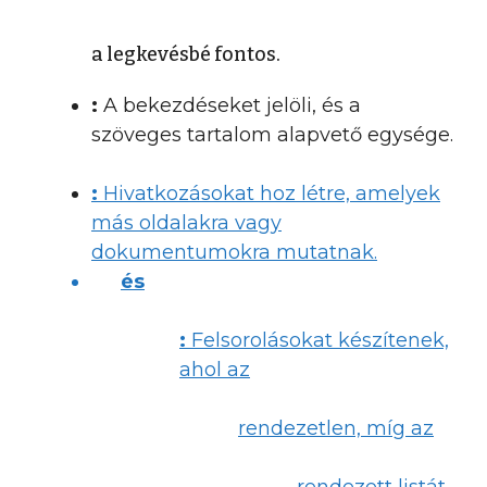
a legkevésbé fontos.
:
A bekezdéseket jelöli, és a
szöveges tartalom alapvető egysége.
:
Hivatkozásokat hoz létre, amelyek
más oldalakra vagy
dokumentumokra mutatnak.
és
:
Felsorolásokat készítenek,
ahol az
rendezetlen, míg az