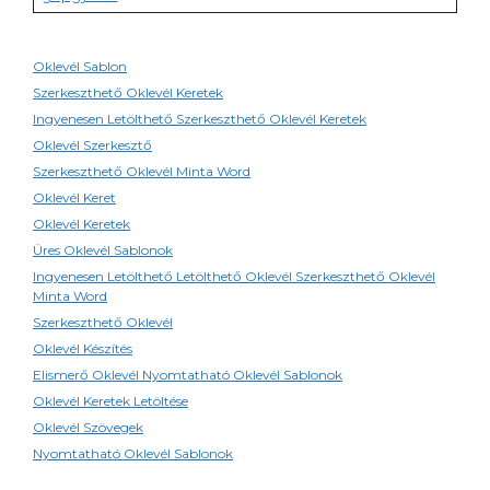
Oklevél Sablon
Szerkeszthető Oklevél Keretek
Ingyenesen Letölthető Szerkeszthető Oklevél Keretek
Oklevél Szerkesztő
Szerkeszthető Oklevél Minta Word
Oklevél Keret
Oklevél Keretek
Üres Oklevél Sablonok
Ingyenesen Letölthető Letölthető Oklevél Szerkeszthető Oklevél
Minta Word
Szerkeszthető Oklevél
Oklevél Készítés
Elismerő Oklevél Nyomtatható Oklevél Sablonok
Oklevél Keretek Letöltése
Oklevél Szövegek
Nyomtatható Oklevél Sablonok