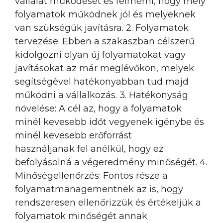
vállalat működését és felmérni, hogy mely
folyamatok működnek jól és melyeknek
van szükségük javításra. 2. Folyamatok
tervezése: Ebben a szakaszban célszerű
kidolgozni olyan új folyamatokat vagy
javításokat az már meglévőkön, melyek
segítségével hatékonyabban tud majd
működni a vállalkozás. 3. Hatékonyság
növelése: A cél az, hogy a folyamatok
minél kevesebb időt vegyenek igénybe és
minél kevesebb erőforrást
használjanak fel anélkül, hogy ez
befolyásolná a végeredmény minőségét. 4.
Minőségellenőrzés: Fontos része a
folyamatmanagementnek az is, hogy
rendszeresen ellenőrizzük és értékeljük a
folyamatok minőségét annak