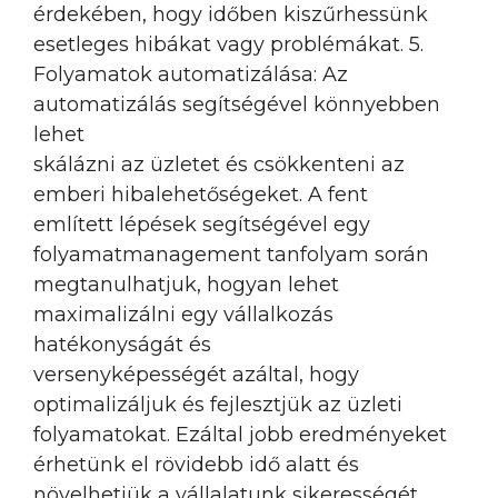
érdekében, hogy időben kiszűrhessünk
esetleges hibákat vagy problémákat. 5.
Folyamatok automatizálása: Az
automatizálás segítségével könnyebben
lehet
skálázni az üzletet és csökkenteni az
emberi hibalehetőségeket. A fent
említett lépések segítségével egy
folyamatmanagement tanfolyam során
megtanulhatjuk, hogyan lehet
maximalizálni egy vállalkozás
hatékonyságát és
versenyképességét azáltal, hogy
optimalizáljuk és fejlesztjük az üzleti
folyamatokat. Ezáltal jobb eredményeket
érhetünk el rövidebb idő alatt és
növelhetjük a vállalatunk sikerességét.