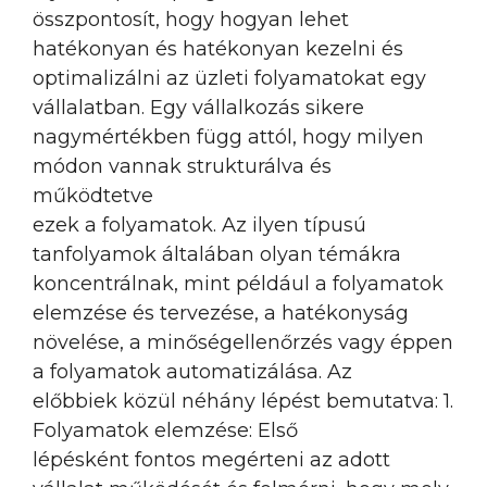
összpontosít, hogy hogyan lehet
hatékonyan és hatékonyan kezelni és
optimalizálni az üzleti folyamatokat egy
vállalatban. Egy vállalkozás sikere
nagymértékben függ attól, hogy milyen
módon vannak strukturálva és
működtetve
ezek a folyamatok. Az ilyen típusú
tanfolyamok általában olyan témákra
koncentrálnak, mint például a folyamatok
elemzése és tervezése, a hatékonyság
növelése, a minőségellenőrzés vagy éppen
a folyamatok automatizálása. Az
előbbiek közül néhány lépést bemutatva: 1.
Folyamatok elemzése: Első
lépésként fontos megérteni az adott