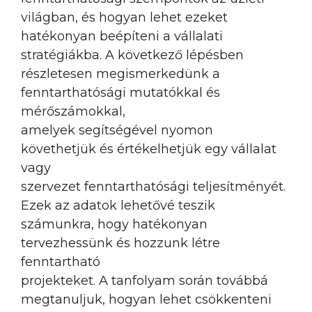
világban, és hogyan lehet ezeket
hatékonyan beépíteni a vállalati
stratégiákba. A következő lépésben
részletesen megismerkedünk a
fenntarthatósági mutatókkal és
mérőszámokkal,
amelyek segítségével nyomon
követhetjük és értékelhetjük egy vállalat
vagy
szervezet fenntarthatósági teljesítményét.
Ezek az adatok lehetővé teszik
számunkra, hogy hatékonyan
tervezhessünk és hozzunk létre
fenntartható
projekteket. A tanfolyam során továbbá
megtanuljuk, hogyan lehet csökkenteni