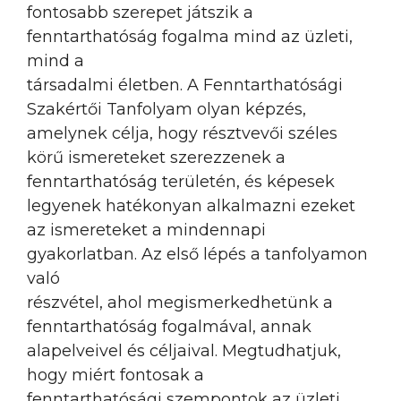
fontosabb szerepet játszik a
fenntarthatóság fogalma mind az üzleti,
mind a
társadalmi életben. A Fenntarthatósági
Szakértői Tanfolyam olyan képzés,
amelynek célja, hogy résztvevői széles
körű ismereteket szerezzenek a
fenntarthatóság területén, és képesek
legyenek hatékonyan alkalmazni ezeket
az ismereteket a mindennapi
gyakorlatban. Az első lépés a tanfolyamon
való
részvétel, ahol megismerkedhetünk a
fenntarthatóság fogalmával, annak
alapelveivel és céljaival. Megtudhatjuk,
hogy miért fontosak a
fenntarthatósági szempontok az üzleti