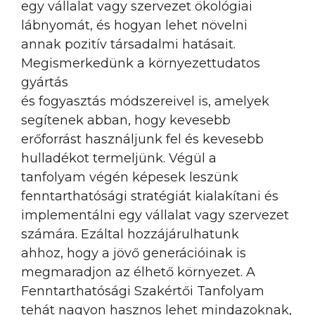
egy vállalat vagy szervezet ökológiai
lábnyomát, és hogyan lehet növelni
annak pozitív társadalmi hatásait.
Megismerkedünk a környezettudatos
gyártás
és fogyasztás módszereivel is, amelyek
segítenek abban, hogy kevesebb
erőforrást használjunk fel és kevesebb
hulladékot termeljünk. Végül a
tanfolyam végén képesek leszünk
fenntarthatósági stratégiát kialakítani és
implementálni egy vállalat vagy szervezet
számára. Ezáltal hozzájárulhatunk
ahhoz, hogy a jövő generációinak is
megmaradjon az élhető környezet. A
Fenntarthatósági Szakértői Tanfolyam
tehát nagyon hasznos lehet mindazoknak,