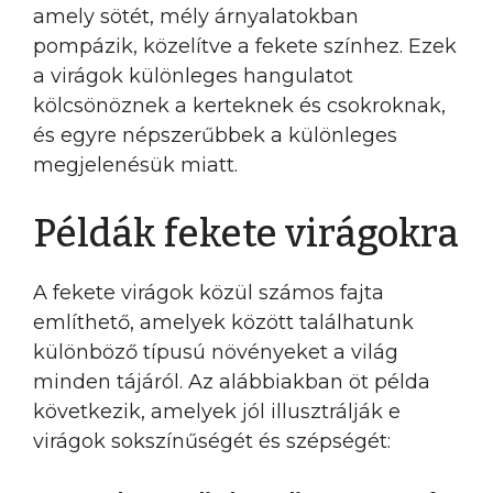
amely sötét, mély árnyalatokban
pompázik, közelítve a fekete színhez. Ezek
a virágok különleges hangulatot
kölcsönöznek a kerteknek és csokroknak,
és egyre népszerűbbek a különleges
megjelenésük miatt.
Példák fekete virágokra
A fekete virágok közül számos fajta
említhető, amelyek között találhatunk
különböző típusú növényeket a világ
minden tájáról. Az alábbiakban öt példa
következik, amelyek jól illusztrálják e
virágok sokszínűségét és szépségét: