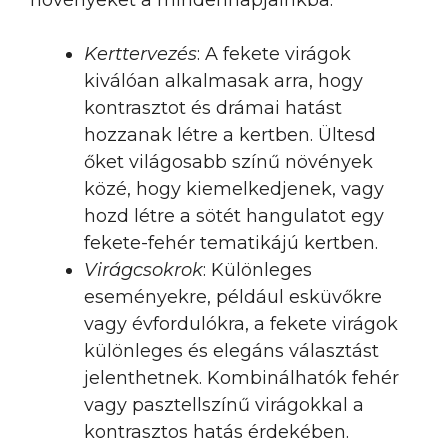
növényeket a mindennapjainkba:
Kerttervezés
: A fekete virágok
kiválóan alkalmasak arra, hogy
kontrasztot és drámai hatást
hozzanak létre a kertben. Ültesd
őket világosabb színű növények
közé, hogy kiemelkedjenek, vagy
hozd létre a sötét hangulatot egy
fekete-fehér tematikájú kertben.
Virágcsokrok
: Különleges
eseményekre, például esküvőkre
vagy évfordulókra, a fekete virágok
különleges és elegáns választást
jelenthetnek. Kombinálhatók fehér
vagy pasztellszínű virágokkal a
kontrasztos hatás érdekében.