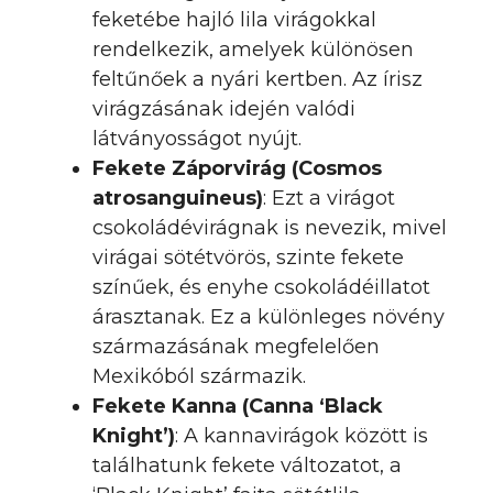
feketébe hajló lila virágokkal
rendelkezik, amelyek különösen
feltűnőek a nyári kertben. Az írisz
virágzásának idején valódi
látványosságot nyújt.
Fekete Záporvirág (Cosmos
atrosanguineus)
: Ezt a virágot
csokoládévirágnak is nevezik, mivel
virágai sötétvörös, szinte fekete
színűek, és enyhe csokoládéillatot
árasztanak. Ez a különleges növény
származásának megfelelően
Mexikóból származik.
Fekete Kanna (Canna ‘Black
Knight’)
: A kannavirágok között is
találhatunk fekete változatot, a