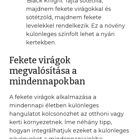
‘Black Knight’ fajta sötétlila,
majdnem fekete virágokkal és
sötétzöld, majdnem fekete
levelekkel rendelkezik. Ez a növény
különleges színfolt lehet a nyári
kertekben.
Fekete virágok
megvalósítása a
mindennapokban
A fekete virágok alkalmazása a
mindennapi életben különleges
hangulatot kölcsönözhet az otthoni vagy
kerti környezetnek. Íme néhány tipp,
hogyan integrálhatjuk ezeket a különleges