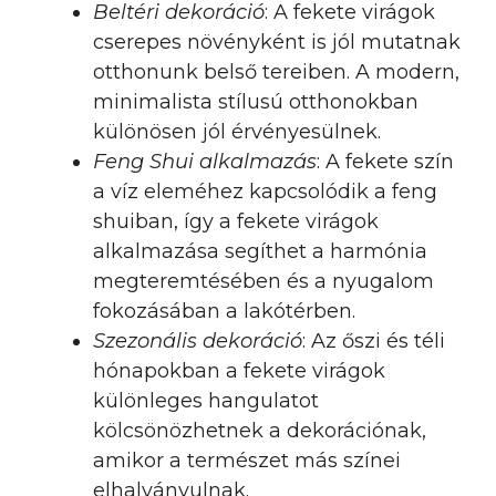
Beltéri dekoráció
: A fekete virágok
cserepes növényként is jól mutatnak
otthonunk belső tereiben. A modern,
minimalista stílusú otthonokban
különösen jól érvényesülnek.
Feng Shui alkalmazás
: A fekete szín
a víz eleméhez kapcsolódik a feng
shuiban, így a fekete virágok
alkalmazása segíthet a harmónia
megteremtésében és a nyugalom
fokozásában a lakótérben.
Szezonális dekoráció
: Az őszi és téli
hónapokban a fekete virágok
különleges hangulatot
kölcsönözhetnek a dekorációnak,
amikor a természet más színei
elhalványulnak.