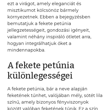
ezt a virágot, amely eleganciát és
misztikumot kölcsönöz bármely
környezetnek. Ebben a bejegyzésben
bemutatjuk a fekete petúnia
jellegzetességeit, gondozási igényeit,
valamint néhány inspiráló ötletet arra,
hogyan integrálhatjuk őket a
mindennapokba.
A fekete petúnia
különlegességei
A fekete petúnia, bár a neve alapján
feketének tűnhet, valójában mély, sötét lila
színű, amely bizonyos fényviszonyok
között valóban feketének tűnik. Ez a szín