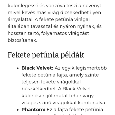
különlegessé és vonzóvá teszi a növényt,
mivel kevés más virág dicsekedhet ilyen
árnyalattal. A fekete petúnia virágai
általában tavasszal és nyáron nyílnak, és
hosszan tartó, folyamatos virágzást
biztosítanak.
Fekete petúnia példák
Black Velvet:
Az egyik legismertebb
fekete petúnia fajta, amely szinte
teljesen fekete virágokkal
büszkélkedhet. A Black Velvet
különösen jól mutat fehér vagy
világos színű virágokkal kombinálva.
Phantom:
Ez a fajta fekete petúnia