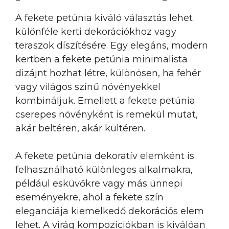
A fekete petúnia kiváló választás lehet
különféle kerti dekorációkhoz vagy
teraszok díszítésére. Egy elegáns, modern
kertben a fekete petúnia minimalista
dizájnt hozhat létre, különösen, ha fehér
vagy világos színű növényekkel
kombináljuk. Emellett a fekete petúnia
cserepes növényként is remekül mutat,
akár beltéren, akár kültéren.
A fekete petúnia dekoratív elemként is
felhasználható különleges alkalmakra,
például esküvőkre vagy más ünnepi
eseményekre, ahol a fekete szín
eleganciája kiemelkedő dekorációs elem
lehet. A virág kompozíciókban is kiválóan