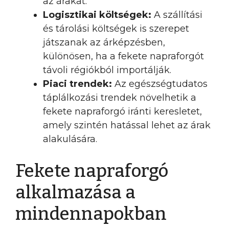
az árakat.
Logisztikai költségek:
A szállítási
és tárolási költségek is szerepet
játszanak az árképzésben,
különösen, ha a fekete napraforgót
távoli régiókból importálják.
Piaci trendek:
Az egészségtudatos
táplálkozási trendek növelhetik a
fekete napraforgó iránti keresletet,
amely szintén hatással lehet az árak
alakulására.
Fekete napraforgó
alkalmazása a
mindennapokban