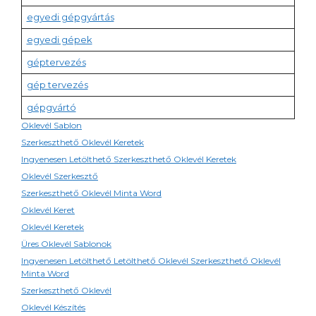
egyedi gépgyártás
egyedi gépek
géptervezés
gép tervezés
gépgyártó
Oklevél Sablon
Szerkeszthető Oklevél Keretek
Ingyenesen Letölthető Szerkeszthető Oklevél Keretek
Oklevél Szerkesztő
Szerkeszthető Oklevél Minta Word
Oklevél Keret
Oklevél Keretek
Üres Oklevél Sablonok
Ingyenesen Letölthető Letölthető Oklevél Szerkeszthető Oklevél
Minta Word
Szerkeszthető Oklevél
Oklevél Készítés