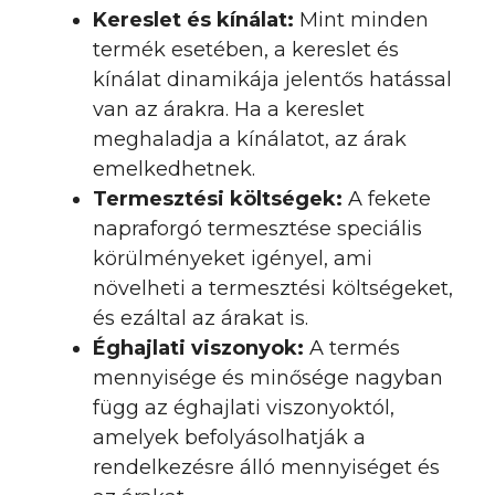
Kereslet és kínálat:
Mint minden
termék esetében, a kereslet és
kínálat dinamikája jelentős hatással
van az árakra. Ha a kereslet
meghaladja a kínálatot, az árak
emelkedhetnek.
Termesztési költségek:
A fekete
napraforgó termesztése speciális
körülményeket igényel, ami
növelheti a termesztési költségeket,
és ezáltal az árakat is.
Éghajlati viszonyok:
A termés
mennyisége és minősége nagyban
függ az éghajlati viszonyoktól,
amelyek befolyásolhatják a
rendelkezésre álló mennyiséget és