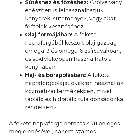
Sütéshez és főzéshez:
Őrölve vagy
egészben is felhasználhatjuk
kenyerek, sütemények, vagy akár
főételek készítéséhez.
Olaj formájában:
A fekete
napraforgóból készült olaj gazdag
omega-3 és omega-6 zsírsavakban,
és sokféleképpen használható a
konyhában.
Haj- és bőrápolásban:
A fekete
napraforgóolajat gyakran használják
kozmetikai termékekben, mivel
tápláló és hidratáló tulajdonságokkal
rendelkezik.
A fekete napraforgó nemcsak különleges
megjelenésével, hanem számos