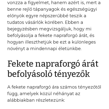
vonzza a figyelmet, hanem azért is, mert a
benne rejlő tápanyagok és egészségügyi
előnyök egyre népszerűbbé teszik a
tudatos vásárlók körében. Ebben a
bejegyzésben megvizsgáljuk, hogy mi
befolyásolja a fekete napraforgó árát, és
hogyan illeszthetjük be ezt a különleges
növényt a mindennapi életünkbe.
Fekete napraforgó árát
befolyásoló tényezők
A fekete napraforgó ára számos tényezőtől
függ, amelyek közül néhányat az
alábbiakban részletezünk: