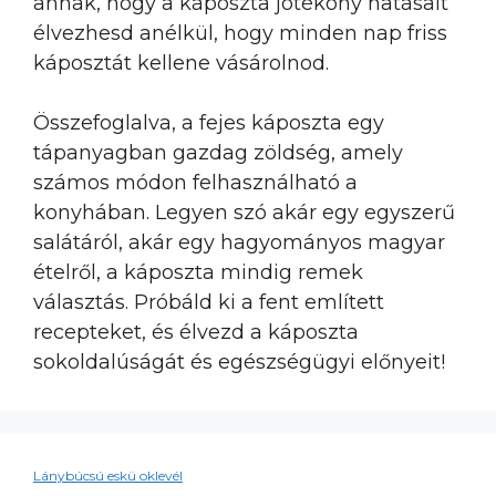
annak, hogy a káposzta jótékony hatásait
élvezhesd anélkül, hogy minden nap friss
káposztát kellene vásárolnod.
Összefoglalva, a fejes káposzta egy
tápanyagban gazdag zöldség, amely
számos módon felhasználható a
konyhában. Legyen szó akár egy egyszerű
salátáról, akár egy hagyományos magyar
ételről, a káposzta mindig remek
választás. Próbáld ki a fent említett
recepteket, és élvezd a káposzta
sokoldalúságát és egészségügyi előnyeit!
Lánybúcsú eskü oklevél