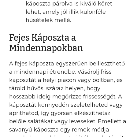
káposzta párolva is kiváló köret
lehet, amely jól illik különféle
húsételek mellé.
Fejes Káposzta a
Mindennapokban
A fejes káposzta egyszerűen beilleszthető
a mindennapi étrendbe. Vásárolj friss
káposztát a helyi piacon vagy boltban, és
tárold hűvös, száraz helyen, hogy
hosszabb ideig megőrizze frissességét. A
káposztát könnyedén szeletelheted vagy
apríthatod, így gyorsan elkészíthetsz
belőle salátákat vagy leveseket. Emellett a
savanyú káposzta egy remek módja