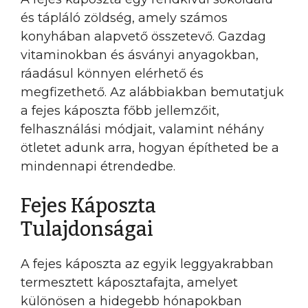
és tápláló zöldség, amely számos
konyhában alapvető összetevő. Gazdag
vitaminokban és ásványi anyagokban,
ráadásul könnyen elérhető és
megfizethető. Az alábbiakban bemutatjuk
a fejes káposzta főbb jellemzőit,
felhasználási módjait, valamint néhány
ötletet adunk arra, hogyan építheted be a
mindennapi étrendedbe.
Fejes Káposzta
Tulajdonságai
A fejes káposzta az egyik leggyakrabban
termesztett káposztafajta, amelyet
különösen a hidegebb hónapokban