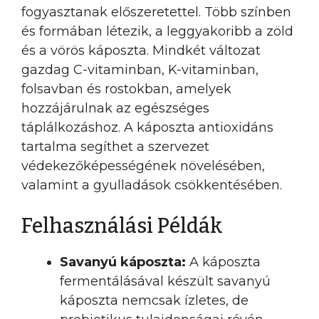
fogyasztanak előszeretettel. Több színben
és formában létezik, a leggyakoribb a zöld
és a vörös káposzta. Mindkét változat
gazdag C-vitaminban, K-vitaminban,
folsavban és rostokban, amelyek
hozzájárulnak az egészséges
táplálkozáshoz. A káposzta antioxidáns
tartalma segíthet a szervezet
védekezőképességének növelésében,
valamint a gyulladások csökkentésében.
Felhasználási Példák
Savanyú káposzta:
A káposzta
fermentálásával készült savanyú
káposzta nemcsak ízletes, de