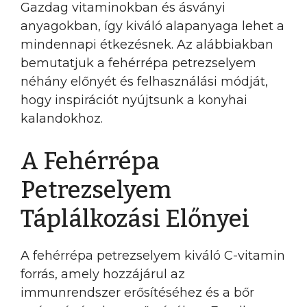
Gazdag vitaminokban és ásványi
anyagokban, így kiváló alapanyaga lehet a
mindennapi étkezésnek. Az alábbiakban
bemutatjuk a fehérrépa petrezselyem
néhány előnyét és felhasználási módját,
hogy inspirációt nyújtsunk a konyhai
kalandokhoz.
A Fehérrépa
Petrezselyem
Táplálkozási Előnyei
A fehérrépa petrezselyem kiváló C-vitamin
forrás, amely hozzájárul az
immunrendszer erősítéséhez és a bőr