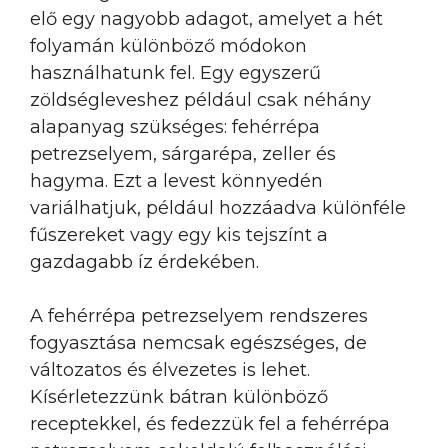
elő egy nagyobb adagot, amelyet a hét
folyamán különböző módokon
használhatunk fel. Egy egyszerű
zöldségleveshez például csak néhány
alapanyag szükséges: fehérrépa
petrezselyem, sárgarépa, zeller és
hagyma. Ezt a levest könnyedén
variálhatjuk, például hozzáadva különféle
fűszereket vagy egy kis tejszínt a
gazdagabb íz érdekében.
A fehérrépa petrezselyem rendszeres
fogyasztása nemcsak egészséges, de
változatos és élvezetes is lehet.
Kísérletezzünk bátran különböző
receptekkel, és fedezzük fel a fehérrépa