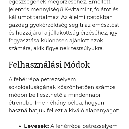
egészségének megőrzéséhez. Emellett
jelentős mennyiségű K-vitamint, folátot és
káliumot tartalmaz. Az élelmi rostokban
gazdag gyökérzöldség segíti az emésztést
és hozzájárul a jóllakottság érzéséhez, így
fogyasztása különösen ajánlott azok
számára, akik figyelnek testsúlyukra.
Felhasználási Módok
A fehérrépa petrezselyem
sokoldalúságának köszönhetően számos
módon beilleszthető a mindennapi
étrendbe. Íme néhány példa, hogyan
használhatjuk fel ezt a kiváló alapanyagot:
Levesek:
A fehérrépa petrezselyem