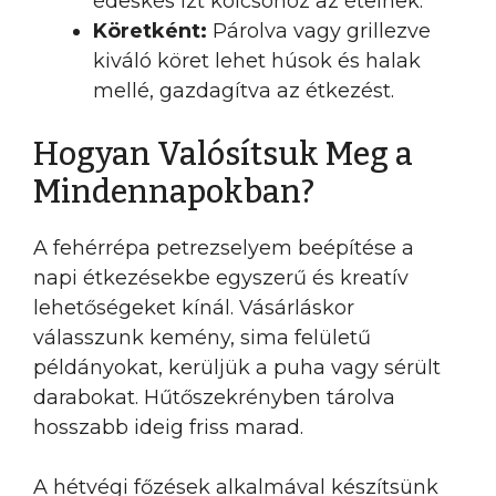
édeskés ízt kölcsönöz az ételnek.
Köretként:
Párolva vagy grillezve
kiváló köret lehet húsok és halak
mellé, gazdagítva az étkezést.
Hogyan Valósítsuk Meg a
Mindennapokban?
A fehérrépa petrezselyem beépítése a
napi étkezésekbe egyszerű és kreatív
lehetőségeket kínál. Vásárláskor
válasszunk kemény, sima felületű
példányokat, kerüljük a puha vagy sérült
darabokat. Hűtőszekrényben tárolva
hosszabb ideig friss marad.
A hétvégi főzések alkalmával készítsünk