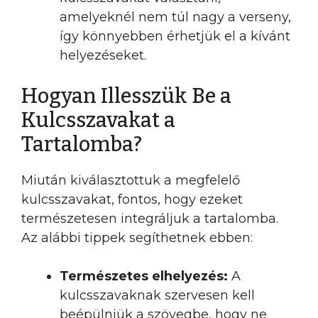
amelyeknél nem túl nagy a verseny,
így könnyebben érhetjük el a kívánt
helyezéseket.
Hogyan Illesszük Be a
Kulcsszavakat a
Tartalomba?
Miután kiválasztottuk a megfelelő
kulcsszavakat, fontos, hogy ezeket
természetesen integráljuk a tartalomba.
Az alábbi tippek segíthetnek ebben:
Természetes elhelyezés:
A
kulcsszavaknak szervesen kell
beépülniük a szövegbe, hogy ne