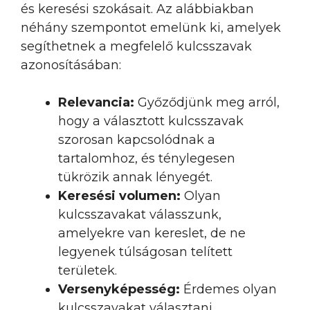
és keresési szokásait. Az alábbiakban
néhány szempontot emelünk ki, amelyek
segíthetnek a megfelelő kulcsszavak
azonosításában:
Relevancia:
Győződjünk meg arról,
hogy a választott kulcsszavak
szorosan kapcsolódnak a
tartalomhoz, és ténylegesen
tükrözik annak lényegét.
Keresési volumen:
Olyan
kulcsszavakat válasszunk,
amelyekre van kereslet, de ne
legyenek túlságosan telített
területek.
Versenyképesség:
Érdemes olyan
kulcsszavakat választani,