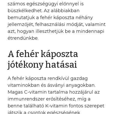
számos egészségügyi előnnyel is
büszkélkedhet. Az alábbiakban
bemutatjuk a fehér káposzta néhány
jellemzőjét, felhasználási módját, valamint
azt, hogyan illeszthetjük be a mindennapi
étrendünkbe.
A fehér káposzta
jótékony hatásai
A fehér káposzta rendkívül gazdag
vitaminokban és ásványi anyagokban.
Magas C-vitamin tartalma hozzájárul az
immunrendszer erősítéséhez, míg a
benne található K-vitamin fontos szerepet
játszik a csontok egészségének