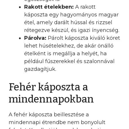
Rakott ételekben:
A rakott
káposzta egy hagyományos magyar
étel, amely darált hússal és rizzsel
rétegezve készül, és igazi ínyencség.
Párolva:
Párolt káposzta kiváló köret
lehet húsételekhez, de akár önálló
ételként is megállja a helyét, ha
például fűszerekkel és szalonnával
gazdagítjuk.
Fehér káposzta a
mindennapokban
A fehér káposzta beillesztése a
mindennapi étrendbe nem bonyolult