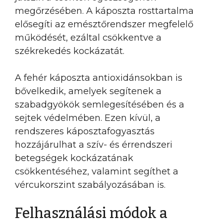
megőrzésében. A káposzta rosttartalma
elősegíti az emésztőrendszer megfelelő
működését, ezáltal csökkentve a
székrekedés kockázatát.
A fehér káposzta antioxidánsokban is
bővelkedik, amelyek segítenek a
szabadgyökök semlegesítésében és a
sejtek védelmében. Ezen kívül, a
rendszeres káposztafogyasztás
hozzájárulhat a szív- és érrendszeri
betegségek kockázatának
csökkentéséhez, valamint segíthet a
vércukorszint szabályozásában is.
Felhasználási módok a