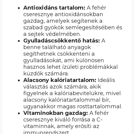
Antioxidáns tartalom:
A fehér
cseresznye antioxidánsokban
gazdag, amelyek segítenek a
szabad gyökök semlegesítésében és
a sejtek védelmében.
Gyulladáscsökkentő hatás:
A
benne található anyagok
segíthetnek csökkenteni a
gyulladásokat, ami különösen
hasznos lehet ízületi problémákkal
küzdők számára.
Alacsony kalóriatartalom:
Ideális
választás azok számára, akik
figyelnek a kalóriabevitelükre, mivel
alacsony kalóriatartalommal bír,
ugyanakkor magas rosttartalommal.
Vitaminokban gazdag:
A fehér
cseresznye kiváló forrása a C-
vitaminnak, amely erősíti az
immunrendszert.