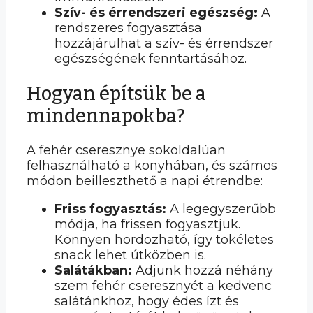
Szív- és érrendszeri egészség:
A
rendszeres fogyasztása
hozzájárulhat a szív- és érrendszer
egészségének fenntartásához.
Hogyan építsük be a
mindennapokba?
A fehér cseresznye sokoldalúan
felhasználható a konyhában, és számos
módon beilleszthető a napi étrendbe:
Friss fogyasztás:
A legegyszerűbb
módja, ha frissen fogyasztjuk.
Könnyen hordozható, így tökéletes
snack lehet útközben is.
Salátákban:
Adjunk hozzá néhány
szem fehér cseresznyét a kedvenc
salátánkhoz, hogy édes ízt és