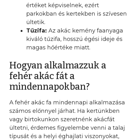
értéket képviselnek, ezért
parkokban és kertekben is szívesen
ültetik.
Tűzifa:
Az akác kemény faanyaga
kiváló tűzifa, hosszú égési ideje és
magas hőértéke miatt.
Hogyan alkalmazzuk a
fehér akác fát a
mindennapokban?
A fehér akác fa mindennapi alkalmazása
számos előnnyel járhat. Ha kertünkben
vagy birtokunkon szeretnénk akácfát
ültetni, érdemes figyelembe venni a talaj
típusát és a helyi éghajlati viszonyokat,