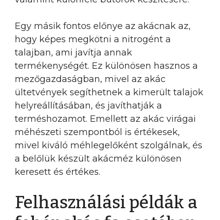
Egy másik fontos előnye az akácnak az,
hogy képes megkötni a nitrogént a
talajban, ami javítja annak
termékenységét. Ez különösen hasznos a
mezőgazdaságban, mivel az akác
ültetvények segíthetnek a kimerült talajok
helyreállításában, és javíthatják a
terméshozamot. Emellett az akác virágai
méhészeti szempontból is értékesek,
mivel kiváló méhlegelőként szolgálnak, és
a belőlük készült akácméz különösen
keresett és értékes.
Felhasználási példák a