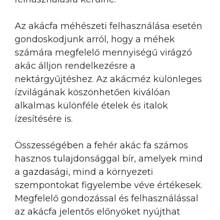
Az akácfa méhészeti felhasználása esetén
gondoskodjunk arról, hogy a méhek
számára megfelelő mennyiségű virágzó
akác álljon rendelkezésre a
nektárgyűjtéshez. Az akácméz különleges
ízvilágának köszönhetően kiválóan
alkalmas különféle ételek és italok
ízesítésére is.
Összességében a fehér akác fa számos
hasznos tulajdonsággal bír, amelyek mind
a gazdasági, mind a környezeti
szempontokat figyelembe véve értékesek.
Megfelelő gondozással és felhasználással
az akácfa jelentős előnyöket nyújthat