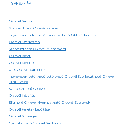
gépgyártó
Oklevél Sablon
Szerkeszthető Oklevél Keretek
Ingyenesen Letölthető Szerkeszthető Oklevél Keretek
Oklevél Szerkesztő
Szerkeszthető Oklevél Minta Word
Oklevél Keret
Oklevél Keretek
Üres Oklevél Sablonok
Ingyenesen Letölthető Letölthető Oklevél Szerkeszthető Oklevél
Minta Word
Szerkeszthető Oklevél
Oklevél Készítés
Elismerő Oklevél Nyomtatható Oklevél Sablonok
Oklevél Keretek Letöltése
Oklevél Szövegek
Nyomtatható Oklevél Sablonok