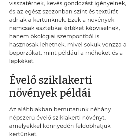
visszatérnek, kevés gondozást igényelnek,
és az egész szezonban színt és textúrát
adnak a kertünknek. Ezek a növények
nemcsak esztétikai értéket képviselnek,
hanem ökológiai szempontból is
hasznosak lehetnek, mivel sokuk vonzza a
beporzókat, mint például a méheket és a
lepkéket.
Évelő sziklakerti
növények példái
Az alábbiakban bemutatunk néhány
népszerű évelő sziklakerti növényt,
amelyekkel könnyedén feldobhatjuk
kertünket.