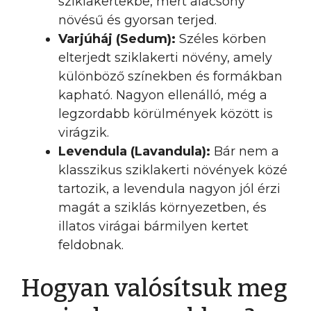
sziklakertekbe, mert alacsony
növésű és gyorsan terjed.
Varjúháj (Sedum):
Széles körben
elterjedt sziklakerti növény, amely
különböző színekben és formákban
kapható. Nagyon ellenálló, még a
legzordabb körülmények között is
virágzik.
Levendula (Lavandula):
Bár nem a
klasszikus sziklakerti növények közé
tartozik, a levendula nagyon jól érzi
magát a sziklás környezetben, és
illatos virágai bármilyen kertet
feldobnak.
Hogyan valósítsuk meg