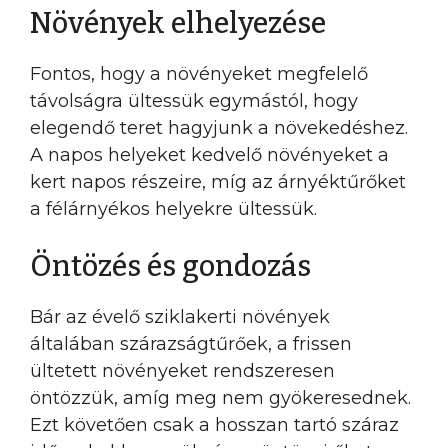
Növények elhelyezése
Fontos, hogy a növényeket megfelelő
távolságra ültessük egymástól, hogy
elegendő teret hagyjunk a növekedéshez.
A napos helyeket kedvelő növényeket a
kert napos részeire, míg az árnyéktűrőket
a félárnyékos helyekre ültessük.
Öntözés és gondozás
Bár az évelő sziklakerti növények
általában szárazságtűrőek, a frissen
ültetett növényeket rendszeresen
öntözzük, amíg meg nem gyökeresednek.
Ezt követően csak a hosszan tartó száraz