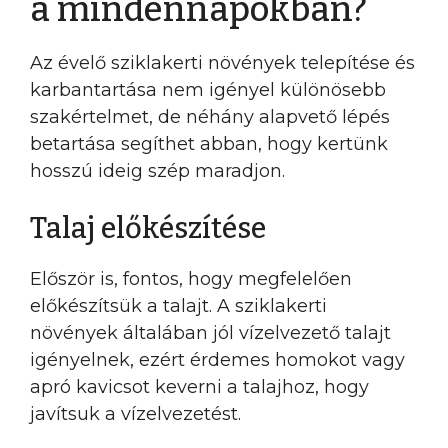
a mindennapokban?
Az évelő sziklakerti növények telepítése és
karbantartása nem igényel különösebb
szakértelmet, de néhány alapvető lépés
betartása segíthet abban, hogy kertünk
hosszú ideig szép maradjon.
Talaj előkészítése
Először is, fontos, hogy megfelelően
előkészítsük a talajt. A sziklakerti
növények általában jól vízelvezető talajt
igényelnek, ezért érdemes homokot vagy
apró kavicsot keverni a talajhoz, hogy
javítsuk a vízelvezetést.