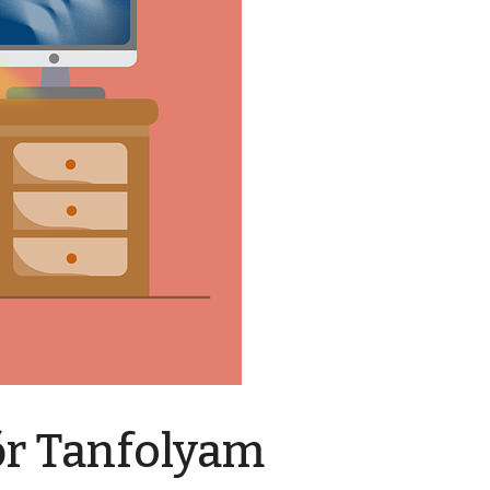
őr Tanfolyam