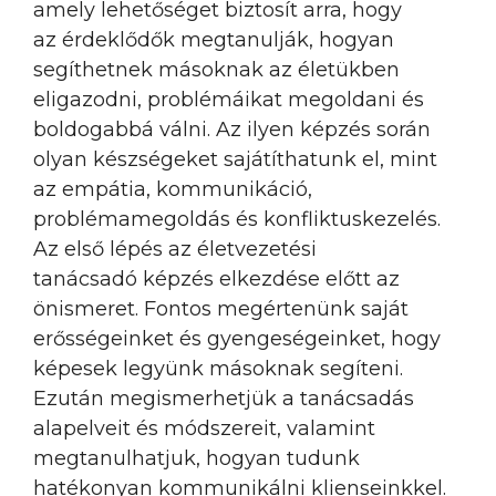
amely lehetőséget biztosít arra, hogy
az érdeklődők megtanulják, hogyan
segíthetnek másoknak az életükben
eligazodni, problémáikat megoldani és
boldogabbá válni. Az ilyen képzés során
olyan készségeket sajátíthatunk el, mint
az empátia, kommunikáció,
problémamegoldás és konfliktuskezelés.
Az első lépés az életvezetési
tanácsadó képzés elkezdése előtt az
önismeret. Fontos megértenünk saját
erősségeinket és gyengeségeinket, hogy
képesek legyünk másoknak segíteni.
Ezután megismerhetjük a tanácsadás
alapelveit és módszereit, valamint
megtanulhatjuk, hogyan tudunk
hatékonyan kommunikálni klienseinkkel.