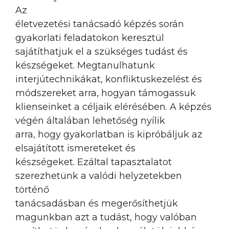
Az
életvezetési tanácsadó képzés során
gyakorlati feladatokon keresztül
sajátíthatjuk el a szükséges tudást és
készségeket. Megtanulhatunk
interjútechnikákat, konfliktuskezelést és
módszereket arra, hogyan támogassuk
klienseinket a céljaik elérésében. A képzés
végén általában lehetőség nyílik
arra, hogy gyakorlatban is kipróbáljuk az
elsajátított ismereteket és
készségeket. Ezáltal tapasztalatot
szerezhetünk a valódi helyzetekben
történő
tanácsadásban és megerősíthetjük
magunkban azt a tudást, hogy valóban