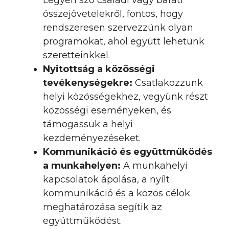
Legyen szó családi vagy baráti
összejövetelekről, fontos, hogy
rendszeresen szervezzünk olyan
programokat, ahol együtt lehetünk
szeretteinkkel.
Nyitottság a közösségi
tevékenységekre:
Csatlakozzunk
helyi közösségekhez, vegyünk részt
közösségi eseményeken, és
támogassuk a helyi
kezdeményezéseket.
Kommunikáció és együttműködés
a munkahelyen:
A munkahelyi
kapcsolatok ápolása, a nyílt
kommunikáció és a közös célok
meghatározása segítik az
együttműködést.