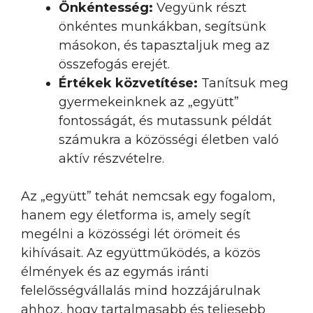
Önkéntesség:
Vegyünk részt
önkéntes munkákban, segítsünk
másokon, és tapasztaljuk meg az
összefogás erejét.
Értékek közvetítése:
Tanítsuk meg
gyermekeinknek az „együtt”
fontosságát, és mutassunk példát
számukra a közösségi életben való
aktív részvételre.
Az „együtt” tehát nemcsak egy fogalom,
hanem egy életforma is, amely segít
megélni a közösségi lét örömeit és
kihívásait. Az együttműködés, a közös
élmények és az egymás iránti
felelősségvállalás mind hozzájárulnak
ahhoz, hogy tartalmasabb és teljesebb