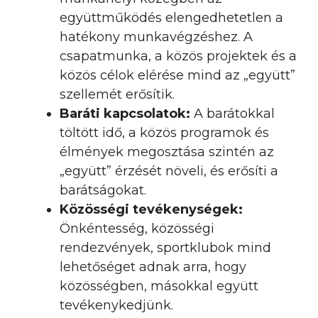
együttműködés elengedhetetlen a
hatékony munkavégzéshez. A
csapatmunka, a közös projektek és a
közös célok elérése mind az „együtt”
szellemét erősítik.
Baráti kapcsolatok:
A barátokkal
töltött idő, a közös programok és
élmények megosztása szintén az
„együtt” érzését növeli, és erősíti a
barátságokat.
Közösségi tevékenységek:
Önkéntesség, közösségi
rendezvények, sportklubok mind
lehetőséget adnak arra, hogy
közösségben, másokkal együtt
tevékenykedjünk.