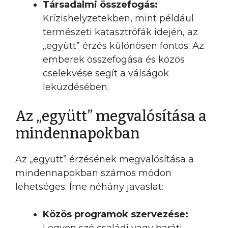
Társadalmi összefogás:
Krízishelyzetekben, mint például
természeti katasztrófák idején, az
„együtt” érzés különösen fontos. Az
emberek összefogása és közös
cselekvése segít a válságok
leküzdésében.
Az „együtt” megvalósítása a
mindennapokban
Az „együtt” érzésének megvalósítása a
mindennapokban számos módon
lehetséges. Íme néhány javaslat:
Közös programok szervezése: