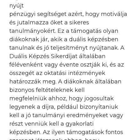
nyújt
pénzügyi segítséget azért, hogy motiválja
és jutalmazza őket a sikeres
tanulmányokért. Ez a támogatás olyan
diákoknak jár, akik a duális képzésben
tanulnak és jó teljesítményt nyújtanak. A
Duális Képzés Sikerdíjat általában
félévenként vagy évente osztják ki, és az
összegét az oktatási intézmények
határozzák meg. A diákoknak általában
bizonyos feltételeknek kell
megfelelniük ahhoz, hogy jogosultak
legyenek a díjra, például bizonyítaniuk
kell a jó tanulmányi eredményeket vagy
részt venniük kell a gyakorlati
képzésben. Az ilyen támogatások fontos