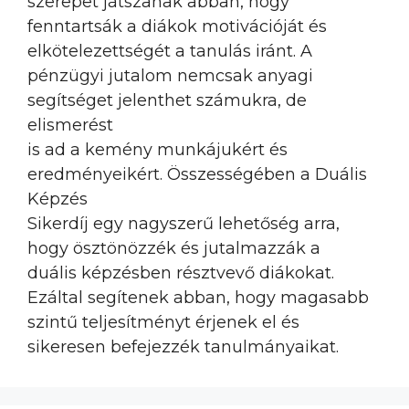
szerepet játszanak abban, hogy
fenntartsák a diákok motivációját és
elkötelezettségét a tanulás iránt. A
pénzügyi jutalom nemcsak anyagi
segítséget jelenthet számukra, de
elismerést
is ad a kemény munkájukért és
eredményeikért. Összességében a Duális
Képzés
Sikerdíj egy nagyszerű lehetőség arra,
hogy ösztönözzék és jutalmazzák a
duális képzésben résztvevő diákokat.
Ezáltal segítenek abban, hogy magasabb
szintű teljesítményt érjenek el és
sikeresen befejezzék tanulmányaikat.