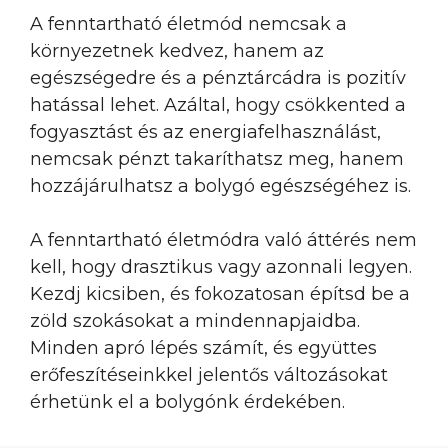
A fenntartható életmód nemcsak a
környezetnek kedvez, hanem az
egészségedre és a pénztárcádra is pozitív
hatással lehet. Azáltal, hogy csökkented a
fogyasztást és az energiafelhasználást,
nemcsak pénzt takaríthatsz meg, hanem
hozzájárulhatsz a bolygó egészségéhez is.
A fenntartható életmódra való áttérés nem
kell, hogy drasztikus vagy azonnali legyen.
Kezdj kicsiben, és fokozatosan építsd be a
zöld szokásokat a mindennapjaidba.
Minden apró lépés számít, és együttes
erőfeszítéseinkkel jelentős változásokat
érhetünk el a bolygónk érdekében.