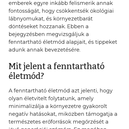
emberek egyre inkább felismerik annak
fontosságát, hogy csökkentsék ökológiai
lábnyomukat, és környezetbarát
döntéseket hozzanak. Ebben a
bejegyzésben megvizsgáljuk a
fenntartható életmód alapjait, és tippeket
adunk annak bevezetésére.
Mit jelent a fenntartható
életmód?
A fenntartható életmód azt jelenti, hogy
olyan életvitelt folytatunk, amely
minimalizálja a környezetre gyakorolt
negatív hatásokat, miközben támogatja a
természetes erőforrások megőrzését a