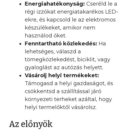
Energiahatékonyság:
Cseréld le a
régi izzókat energiatakarékos LED-
ekre, és kapcsold le az elektromos
készülékeket, amikor nem
használod őket.
Fenntartható közlekedés:
Ha
lehetséges, válaszd a
tömegközlekedést, biciklit, vagy
gyaloglást az autózás helyett.
Vásárolj helyi termékeket:
Támogasd a helyi gazdaságot, és
csökkentsd a szállítással járó
környezeti terheket azáltal, hogy
helyi termelőktől vásárolsz.
Az előnyök