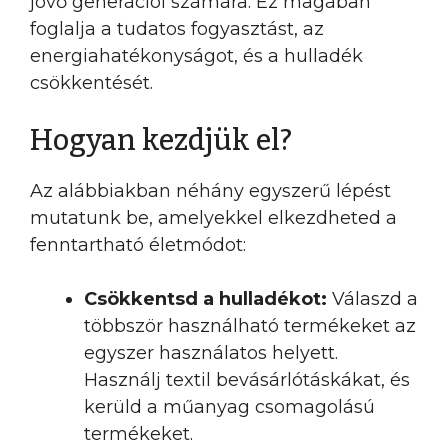
jövő generációi számára. Ez magában
foglalja a tudatos fogyasztást, az
energiahatékonyságot, és a hulladék
csökkentését.
Hogyan kezdjük el?
Az alábbiakban néhány egyszerű lépést
mutatunk be, amelyekkel elkezdheted a
fenntartható életmódot:
Csökkentsd a hulladékot:
Válaszd a
többször használható termékeket az
egyszer használatos helyett.
Használj textil bevásárlótáskákat, és
kerüld a műanyag csomagolású
termékeket.