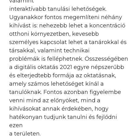
valamint
interaktívabb tanulási lehetőségek.
Ugyanakkor fontos megemlíteni néhány
kihívást is: nehezebb lehet a koncentráció
otthoni környezetben, kevesebb
személyes kapcsolat lehet a tanárokkal és
társakkal, valamint technikai
problémák is felléphetnek. Összességében
a digitális oktatás 2021 egyre népszerűbb
és elterjedtebb formája az oktatásnak,
amely számos lehetőséget kínál a
tanulóknak. Fontos azonban figyelembe
venni mind az előnyöket, mind a
kihívásokat annak érdekében, hogy
hatékonyan tudjunk tanulni és fejlődni
ezen
a területen.