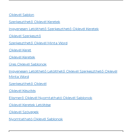
Oklevél Sablon
Szerkeszthető Oklevél Keretek
Ingyenesen Letölthető Szerkeszthető Oklevél Keretek
Oklevél Szerkesztő
Szerkeszthető Oklevél Minta Word
Oklevél Keret
Oklevél Keretek
Üres Oklevél Sablonok
Ingyenesen Letölthető Letölthető Oklevél Szerkeszthető Oklevél
Minta Word
Szerkeszthető Oklevél
Oklevél Készítés
Elismerő Oklevél Nyomtatható Oklevél Sablonok
Oklevél Keretek Letöltése
Oklevél Szövegek
Nyomtatható Oklevél Sablonok