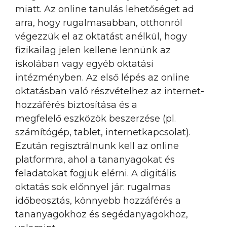
miatt. Az online tanulás lehetőséget ad
arra, hogy rugalmasabban, otthonról
végezzük el az oktatást anélkül, hogy
fizikailag jelen kellene lennünk az
iskolában vagy egyéb oktatási
intézményben. Az első lépés az online
oktatásban való részvételhez az internet-
hozzáférés biztosítása és a
megfelelő eszközök beszerzése (pl.
számítógép, tablet, internetkapcsolat).
Ezután regisztrálnunk kell az online
platformra, ahol a tananyagokat és
feladatokat fogjuk elérni. A digitális
oktatás sok előnnyel jár: rugalmas
időbeosztás, könnyebb hozzáférés a
tananyagokhoz és segédanyagokhoz,