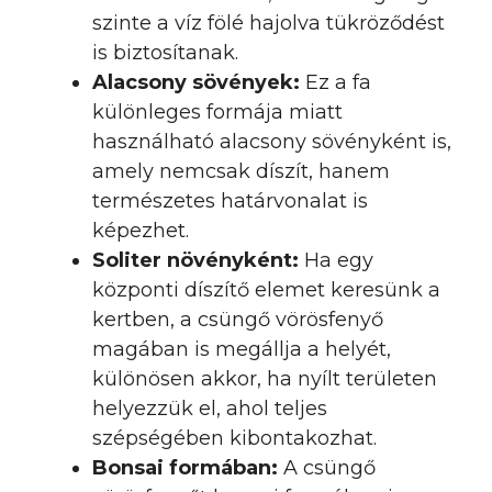
szinte a víz fölé hajolva tükröződést
is biztosítanak.
Alacsony sövények:
Ez a fa
különleges formája miatt
használható alacsony sövényként is,
amely nemcsak díszít, hanem
természetes határvonalat is
képezhet.
Soliter növényként:
Ha egy
központi díszítő elemet keresünk a
kertben, a csüngő vörösfenyő
magában is megállja a helyét,
különösen akkor, ha nyílt területen
helyezzük el, ahol teljes
szépségében kibontakozhat.
Bonsai formában:
A csüngő