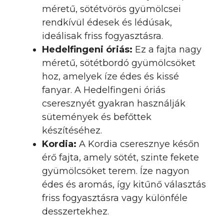
méretű, sötétvörös gyümölcsei
rendkívül édesek és lédúsak,
ideálisak friss fogyasztásra.
Hedelfingeni óriás:
Ez a fajta nagy
méretű, sötétbordó gyümölcsöket
hoz, amelyek íze édes és kissé
fanyar. A Hedelfingeni óriás
cseresznyét gyakran használják
sütemények és befőttek
készítéséhez.
Kordia:
A Kordia cseresznye későn
érő fajta, amely sötét, szinte fekete
gyümölcsöket terem. Íze nagyon
édes és aromás, így kitűnő választás
friss fogyasztásra vagy különféle
desszertekhez.